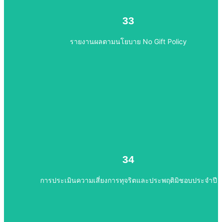
33
33
รายงานผลตามนโยบาย No Gift Policy
ไปยังเนื้อหา
การประเมินความเสี่ยงการทุจริตและประพฤติมิชอบประจำปี
34
34
การประเมินความเสี่ยงการทุจริตและประพฤติมิชอบประจำปี