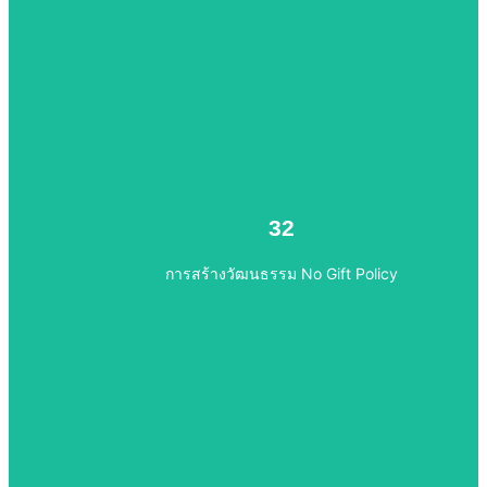
ไปยังเนื้อหา
การสร้างวัฒนธรรม No Gift Policy
32
32
การสร้างวัฒนธรรม No Gift Policy
ไปยังเนื้อหา
รายงานผลตามนโยบาย No Gift Policy