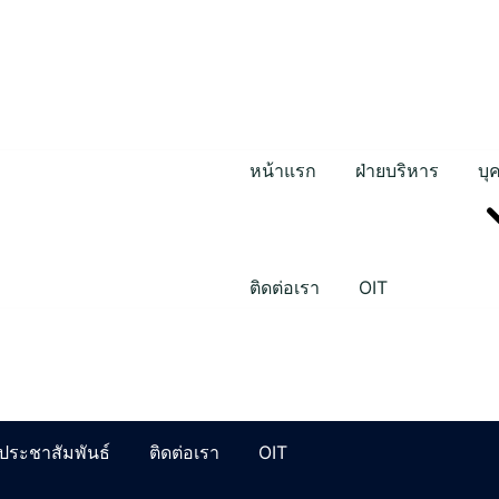
หน้าแรก
ฝ่ายบริหาร
บุ
ติดต่อเรา
OIT
ประชาสัมพันธ์
ติดต่อเรา
OIT