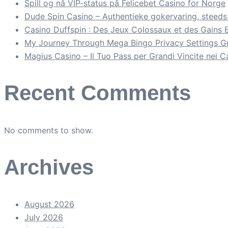
Spill og nå VIP-status på Felicebet Casino for Norge
Dude Spin Casino – Authentieke gokervaring, steeds 
Casino Duffspin : Des Jeux Colossaux et des Gains
My Journey Through Mega Bingo Privacy Settings Gr
Magius Casino – Il Tuo Pass per Grandi Vincite nei Ca
Recent Comments
No comments to show.
Archives
August 2026
July 2026