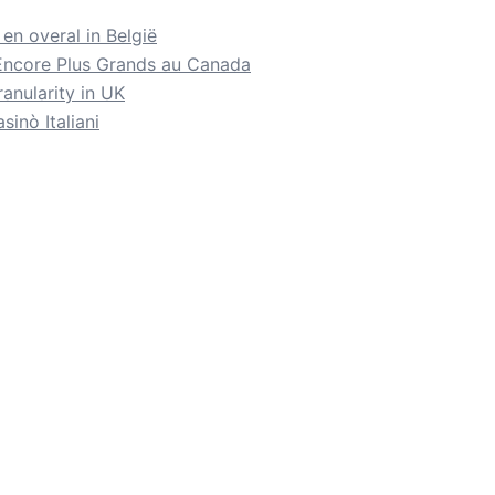
en overal in België
 Encore Plus Grands au Canada
anularity in UK
sinò Italiani