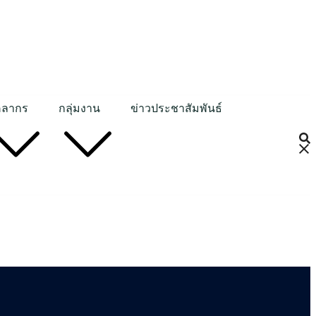
คลากร
กลุ่มงาน
ข่าวประชาสัมพันธ์