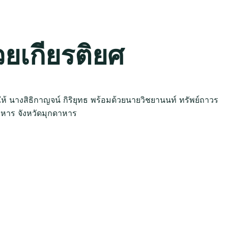
วยเกียรติยศ
้ นางสิธิกาญจน์ กิริยุทธ พร้อมด้วยนายวิชยานนท์ ทรัพย์ถาวร
ดาหาร จังหวัดมุกดาหาร