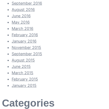
September 2016
August 2016
June 2016
May 2016
March 2016
February 2016
January 2016
November 2015
September 2015
August 2015
June 2015
March 2015
February 2015
January 2015
Categories