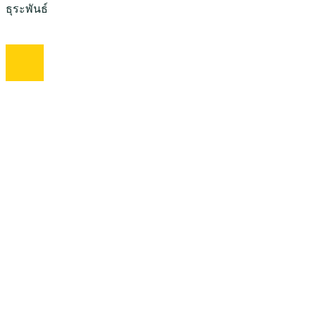
ธุระพันธ์