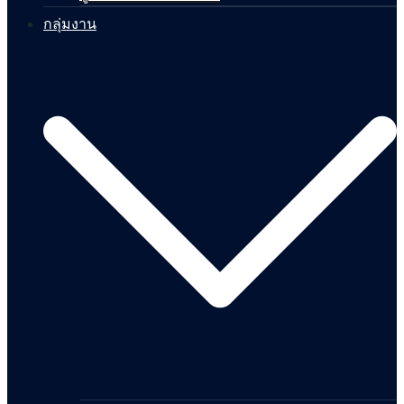
กลุ่มงาน