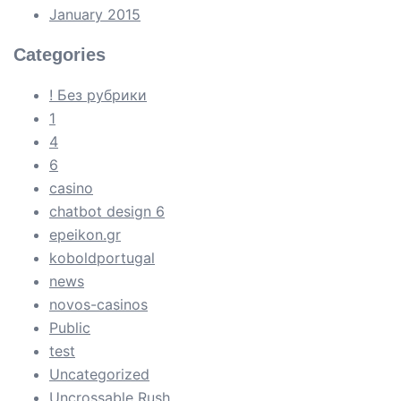
January 2015
Categories
! Без рубрики
1
4
6
casino
chatbot design 6
epeikon.gr
koboldportugal
news
novos-casinos
Public
test
Uncategorized
Uncrossable Rush