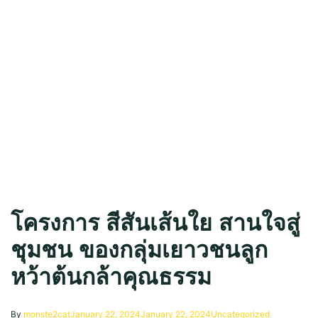
โครงการ สีสันเส้นใย สานใจสู่
ชุมชน ของกลุ่มเยาวชนลูก
หว้าต้นกล้าคุณธรรม
By
monste2cat
January 22, 2024
January 22, 2024
Uncategorized