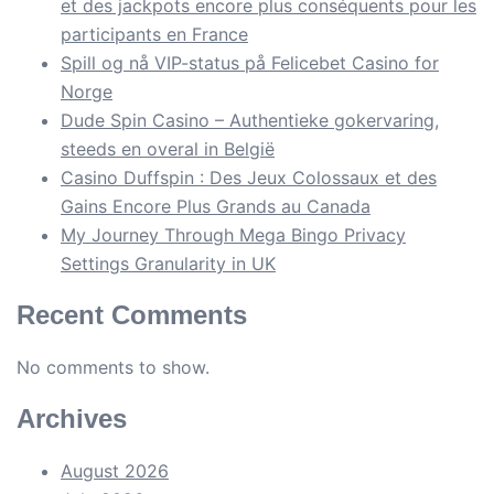
et des jackpots encore plus conséquents pour les
participants en France
Spill og nå VIP-status på Felicebet Casino for
Norge
Dude Spin Casino – Authentieke gokervaring,
steeds en overal in België
Casino Duffspin : Des Jeux Colossaux et des
Gains Encore Plus Grands au Canada
My Journey Through Mega Bingo Privacy
Settings Granularity in UK
Recent Comments
No comments to show.
Archives
August 2026