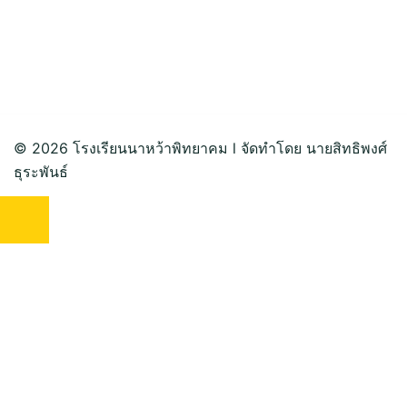
© 2026 โรงเรียนนาหว้าพิทยาคม l จัดทำโดย นายสิทธิพงศ์
ธุระพันธ์