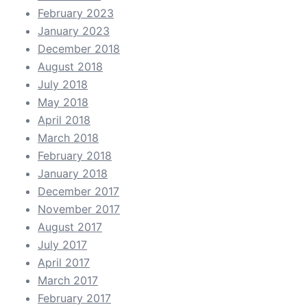
February 2023
January 2023
December 2018
August 2018
July 2018
May 2018
April 2018
March 2018
February 2018
January 2018
December 2017
November 2017
August 2017
July 2017
April 2017
March 2017
February 2017