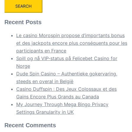
Recent Posts
Le casino Morospin propose d’importants bonus
et des jackpots encore plus conséquents pour les
participants en France
Spill og nå VIP-status på Felicebet Casino for
Norge
Dude Spin Casino – Authentieke gokervaring,
steeds en overal in België
Casino Duffspin : Des Jeux Colossaux et des
Gains Encore Plus Grands au Canada
My Journey Through Mega Bingo Privacy
Settings Granularity in UK
Recent Comments