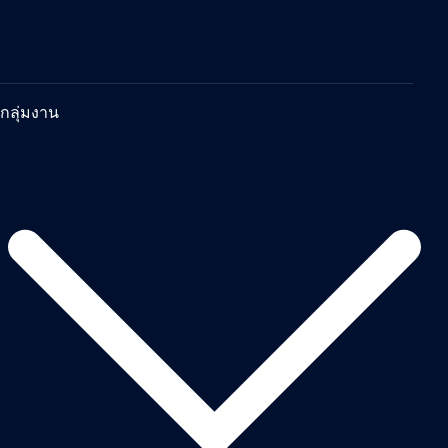
กลุ่มงาน