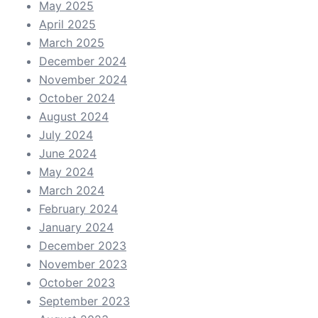
May 2025
April 2025
March 2025
December 2024
November 2024
October 2024
August 2024
July 2024
June 2024
May 2024
March 2024
February 2024
January 2024
December 2023
November 2023
October 2023
September 2023