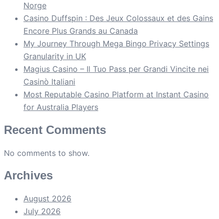
Norge
Casino Duffspin : Des Jeux Colossaux et des Gains
Encore Plus Grands au Canada
My Journey Through Mega Bingo Privacy Settings
Granularity in UK
Magius Casino – Il Tuo Pass per Grandi Vincite nei
Casinò Italiani
Most Reputable Casino Platform at Instant Casino
for Australia Players
Recent Comments
No comments to show.
Archives
August 2026
July 2026