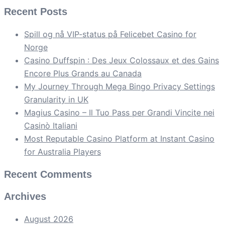
Recent Posts
Spill og nå VIP-status på Felicebet Casino for
Norge
Casino Duffspin : Des Jeux Colossaux et des Gains
Encore Plus Grands au Canada
My Journey Through Mega Bingo Privacy Settings
Granularity in UK
Magius Casino – Il Tuo Pass per Grandi Vincite nei
Casinò Italiani
Most Reputable Casino Platform at Instant Casino
for Australia Players
Recent Comments
Archives
August 2026