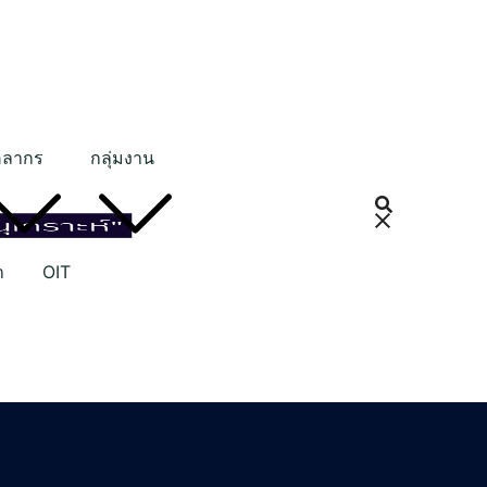
คลากร
กลุ่มงาน
า
OIT