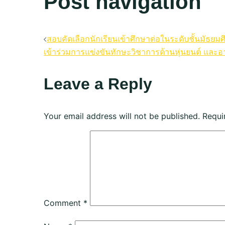
Post navigation
สอบคัดเลือกนักเรียนเข้าศึกษาต่อในระดับชั้นมัธยมศ
เข้าร่วมการแข่งขันทักษะวิชาการด้านหุ่นยนต์ และ
Leave a Reply
Your email address will not be published.
Requi
Comment
*