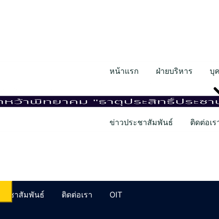
หน้าแรก
ฝ่ายบริหาร
บุ
ข่าวประชาสัมพันธ์
ติดต่อเร
ระชาสัมพันธ์
ติดต่อเรา
OIT