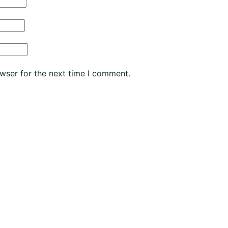
wser for the next time I comment.