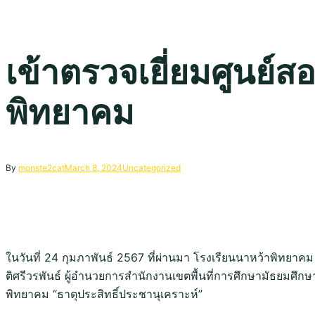
เข้าตรวจเยี่ยมศูนย
พิทยาคม
By
monste2cat
March 8, 2024
Uncategorized
ในวันที่ 24 กุมภาพันธ์ 2567 ที่ผ่านมา โรงเรียนนาหว้าพิทยาคม 
ติศรีวรพันธ์ ผู้อำนวยการสำนักงานเขตพื้นที่การศึกษามัธยม
พิทยาคม “ธาตุประสิทธิ์ประชานุเคราะห์”