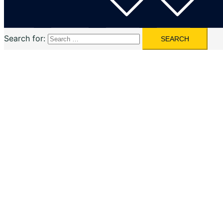
Search for: