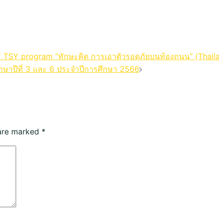
วิธี TSY program “ทักษะคิด การเอาตัวรอดภัยบนท้องถนน” (Thail
ศึกษาปีที่ 3 และ 6 ประจำปีการศึกษา 2566
 are marked
*