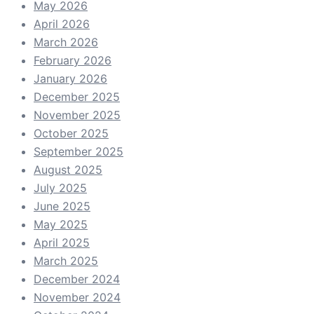
May 2026
April 2026
March 2026
February 2026
January 2026
December 2025
November 2025
October 2025
September 2025
August 2025
July 2025
June 2025
May 2025
April 2025
March 2025
December 2024
November 2024