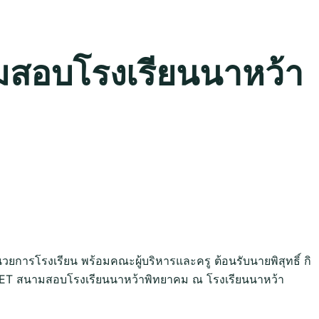
ามสอบโรงเรียนนาหว้า
ำนวยการโรงเรียน พร้อมคณะผู้บริหารและครู ต้อนรับนายพิสุทธิ์ กิ
O-NET สนามสอบโรงเรียนนาหว้าพิทยาคม ณ โรงเรียนนาหว้า