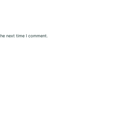
the next time I comment.