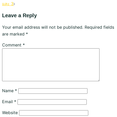
และ 3
Leave a Reply
Your email address will not be published.
Required fields
are marked
*
Comment
*
Name
*
Email
*
Website