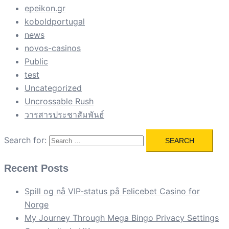
epeikon.gr
koboldportugal
news
novos-casinos
Public
test
Uncategorized
Uncrossable Rush
วารสารประชาสัมพันธ์
Search for:
Recent Posts
Spill og nå VIP-status på Felicebet Casino for
Norge
My Journey Through Mega Bingo Privacy Settings