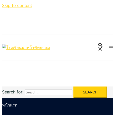
Skip to content
Search for:
หน้าแรก