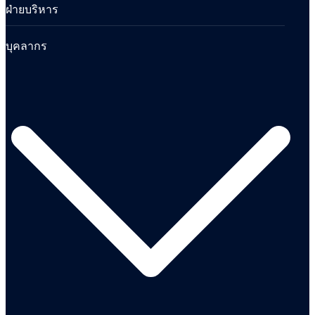
ฝ่ายบริหาร
บุคลากร