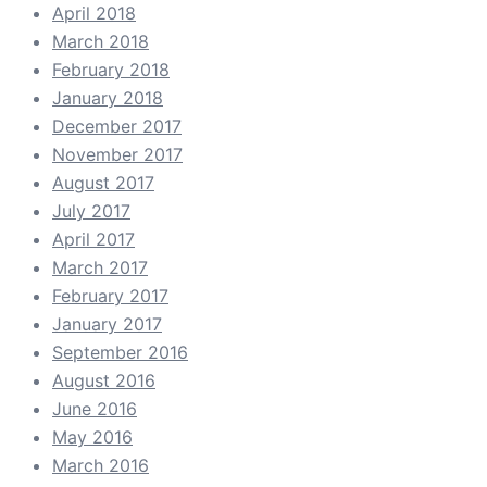
April 2018
March 2018
February 2018
January 2018
December 2017
November 2017
August 2017
July 2017
April 2017
March 2017
February 2017
January 2017
September 2016
August 2016
June 2016
May 2016
March 2016