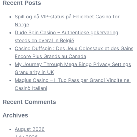
Recent Posts
Spill og nå VIP-status på Felicebet Casino for
Norge
Dude Spin Casino – Authentieke gokervaring,
steeds en overal in België
Casino Duffspin : Des Jeux Colossaux et des Gains
Encore Plus Grands au Canada
My Journey Through Mega Bingo Privacy Settings
Granularity in UK
Magius Casino – Il Tuo Pass per Grandi Vincite nei
Casinò Italiani
Recent Comments
Archives
August 2026