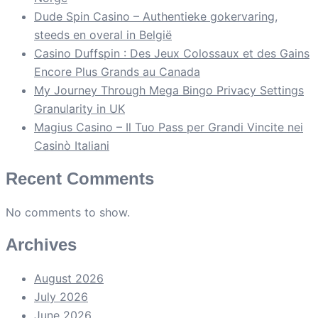
Dude Spin Casino – Authentieke gokervaring,
steeds en overal in België
Casino Duffspin : Des Jeux Colossaux et des Gains
Encore Plus Grands au Canada
My Journey Through Mega Bingo Privacy Settings
Granularity in UK
Magius Casino – Il Tuo Pass per Grandi Vincite nei
Casinò Italiani
Recent Comments
No comments to show.
Archives
August 2026
July 2026
June 2026