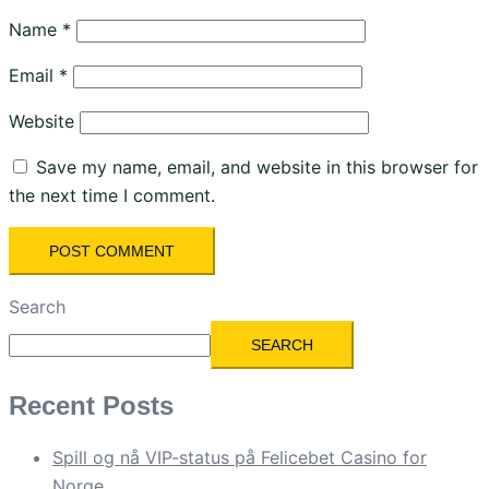
Name
*
Email
*
Website
Save my name, email, and website in this browser for
the next time I comment.
Search
SEARCH
Recent Posts
Spill og nå VIP-status på Felicebet Casino for
Norge