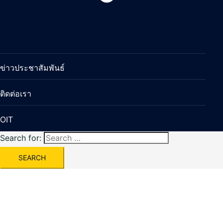
ข่าวประชาสัมพันธ์
ติดต่อเรา
OIT
Search for: