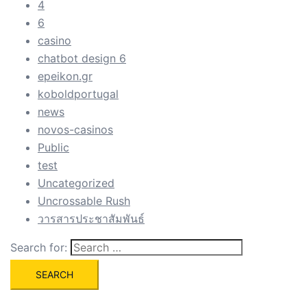
4
6
casino
chatbot design 6
epeikon.gr
koboldportugal
news
novos-casinos
Public
test
Uncategorized
Uncrossable Rush
วารสารประชาสัมพันธ์
Search for: