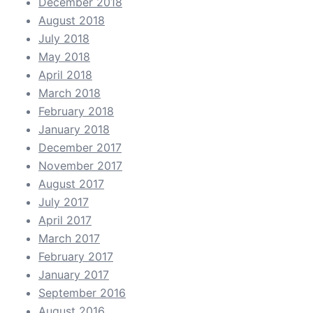
December 2018
August 2018
July 2018
May 2018
April 2018
March 2018
February 2018
January 2018
December 2017
November 2017
August 2017
July 2017
April 2017
March 2017
February 2017
January 2017
September 2016
August 2016