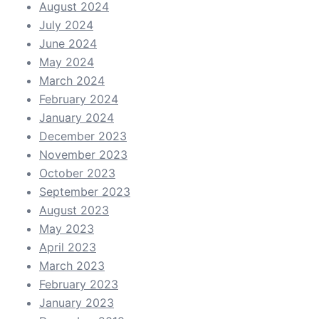
August 2024
July 2024
June 2024
May 2024
March 2024
February 2024
January 2024
December 2023
November 2023
October 2023
September 2023
August 2023
May 2023
April 2023
March 2023
February 2023
January 2023