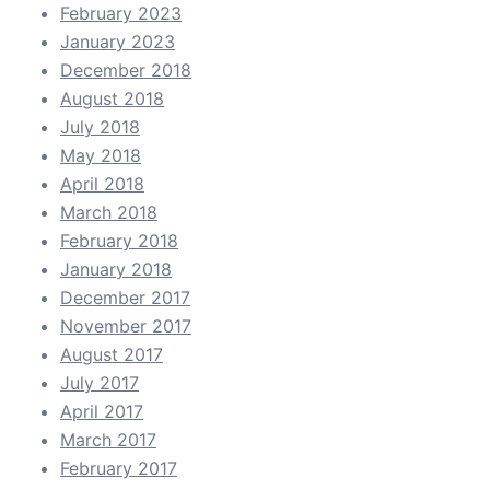
February 2023
January 2023
December 2018
August 2018
July 2018
May 2018
April 2018
March 2018
February 2018
January 2018
December 2017
November 2017
August 2017
July 2017
April 2017
March 2017
February 2017