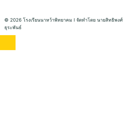
© 2026 โรงเรียนนาหว้าพิทยาคม l จัดทำโดย นายสิทธิพงศ์
ธุระพันธ์