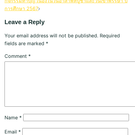
กิจกรรมทำบุญ เนื่องในวันอาสาฬหบูชาและวันเข้าพรรษา ปี
การศึกษา 2567
Leave a Reply
Your email address will not be published.
Required
fields are marked
*
Comment
*
Name
*
Email
*