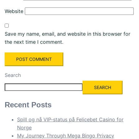
Website
Save my name, email, and website in this browser for
the next time I comment.
Search
SEARCH
Recent Posts
Spill og nå VIP-status på Felicebet Casino for
Norge
My Journey Through Mega Bingo Privacy