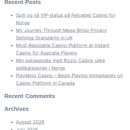
Recent Posts
Spill og nå VIP-status på Felicebet Casino for
Norge
My Journey Through Mega Bingo Privacy
Settings Granularity in UK
Most Reputable Casino Platform at Instant
Casino for Australia Players
Min suksessrate med Rizzio Casino ulike
spillkategorier i Norge
PlayMojo Casino – Begin Playing Immediately on
Casino Platform in Canada
Recent Comments
Archives
August 2026
July 2026