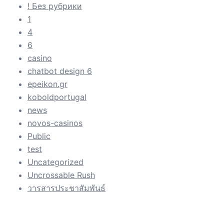
! Без рубрики
1
4
6
casino
chatbot design 6
epeikon.gr
koboldportugal
news
novos-casinos
Public
test
Uncategorized
Uncrossable Rush
วารสารประชาสัมพันธ์