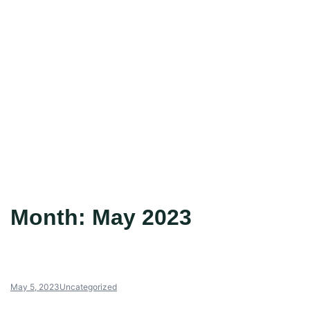
Month:
May 2023
May 5, 2023
Uncategorized