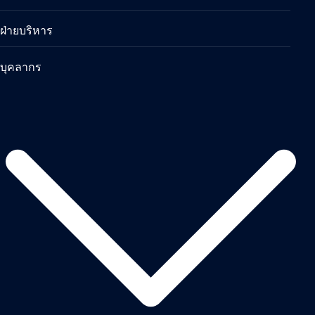
ฝ่ายบริหาร
บุคลากร