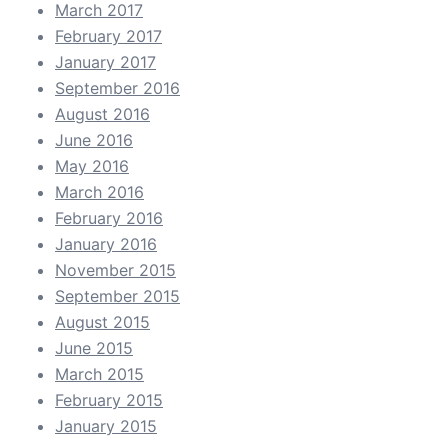
March 2017
February 2017
January 2017
September 2016
August 2016
June 2016
May 2016
March 2016
February 2016
January 2016
November 2015
September 2015
August 2015
June 2015
March 2015
February 2015
January 2015