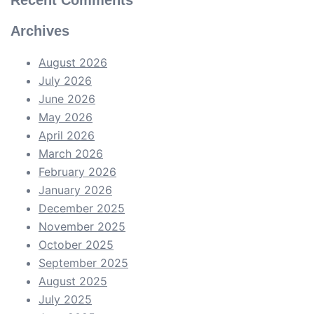
Archives
August 2026
July 2026
June 2026
May 2026
April 2026
March 2026
February 2026
January 2026
December 2025
November 2025
October 2025
September 2025
August 2025
July 2025