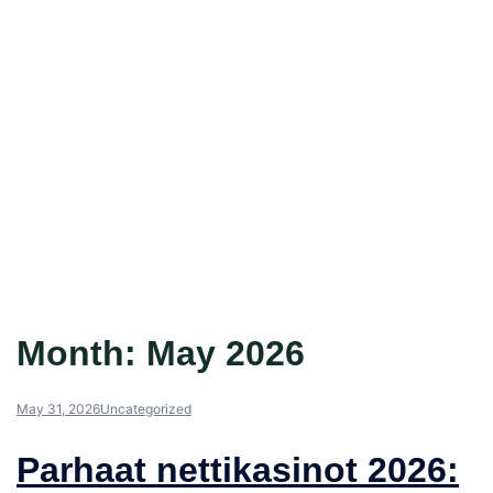
Month:
May 2026
May 31, 2026
Uncategorized
Parhaat nettikasinot 2026: