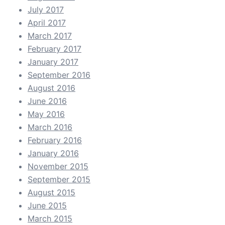
July 2017
April 2017
March 2017
February 2017
January 2017
September 2016
August 2016
June 2016
May 2016
March 2016
February 2016
January 2016
November 2015
September 2015
August 2015
June 2015
March 2015