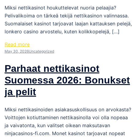
Miksi nettikasinot houkuttelevat nuoria pelaajia?
Pelivalikoima on tärkeä tekijä nettikasinon valinnassa.
Suomalaiset kasinot tarjoavat laajan kattauksen pelejä,
lonkero casino arvostelu, kuten kolikkopelejä, […]
Read more
May 30, 2026
Uncategorized
Parhaat nettikasinot
Suomessa 2026: Bonukset
ja pelit
Miksi nettikasinoiden asiakasuskollisuus on arvokasta?
Voittojen kotiuttaminen nettikasinolla voi olla nopeaa
ja vaivatonta, kun valitset oikean maksutavan
ninjacasinos-fi.com. Monet kasinot tarjoavat nopeat