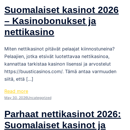
Suomalaiset kasinot 2026
– Kasinobonukset ja
nettikasino
Miten nettikasinot pitävät pelaajat kiinnostuneina?
Pelaajien, jotka etsivät luotettavaa nettikasinoa,
kannattaa tarkistaa kasinon lisenssi ja arvostelut
https://buusticasinos.com/. Tämä antaa varmuuden
siitä, että […]
Read more
May 30, 2026
Uncategorized
Parhaat nettikasinot 2026:
Suomalaiset kasinot ja