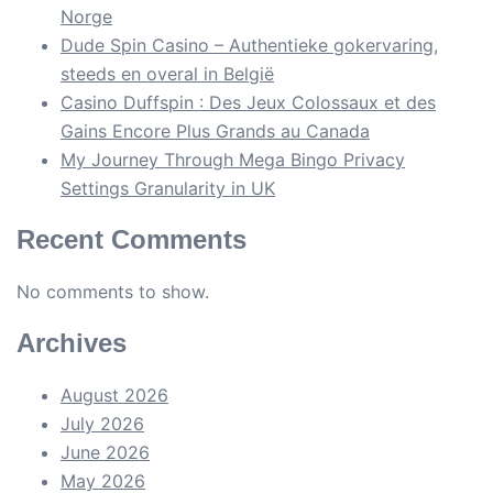
Norge
Dude Spin Casino – Authentieke gokervaring,
steeds en overal in België
Casino Duffspin : Des Jeux Colossaux et des
Gains Encore Plus Grands au Canada
My Journey Through Mega Bingo Privacy
Settings Granularity in UK
Recent Comments
No comments to show.
Archives
August 2026
July 2026
June 2026
May 2026