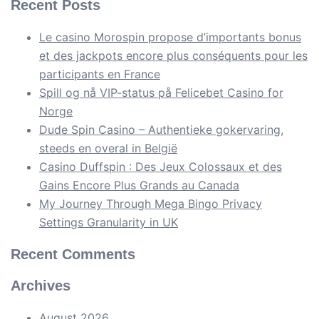
Recent Posts
Le casino Morospin propose d’importants bonus
et des jackpots encore plus conséquents pour les
participants en France
Spill og nå VIP-status på Felicebet Casino for
Norge
Dude Spin Casino – Authentieke gokervaring,
steeds en overal in België
Casino Duffspin : Des Jeux Colossaux et des
Gains Encore Plus Grands au Canada
My Journey Through Mega Bingo Privacy
Settings Granularity in UK
Recent Comments
Archives
August 2026