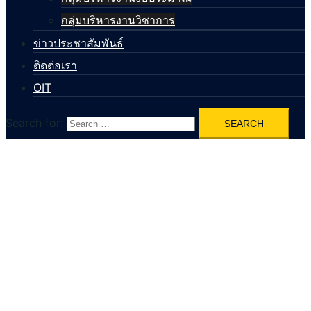
กลุ่มบริหารงานวิชาการ
ข่าวประชาสัมพันธ์
ติดต่อเรา
OIT
Search for: