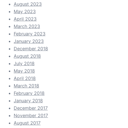
August 2023
May 2023
April 2023
March 2023
February 2023
January 2023
December 2018
August 2018
July 2018
May 2018
April 2018
March 2018
February 2018
January 2018
December 2017
November 2017
August 2017