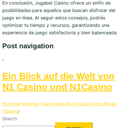
En conclusión, Jugabet Casino ofrece un sinfín de
posibilidades para aquellos que buscan disfrutar del
juego en línea. Al seguir estos consejos, podrás
optimizar tu tiempo y recursos, garantizando una
experiencia de juego satisfactoria y bien balanceada.
Post navigation
Ein Blick auf die Welt von
N1 Casino und N1Casino
Hvordan Komme i Gang med Kong Casino hos Norsk
Tipping
Search