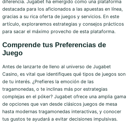
diferencia. Jugabet ha emergido como una plataforma
destacada para los aficionados a las apuestas en línea,
gracias a su rica oferta de juegos y servicios. En este
artículo, exploraremos estrategias y consejos prácticos
para sacar el máximo provecho de esta plataforma.
Comprende tus Preferencias de
Juego
Antes de lanzarte de lleno al universo de Jugabet
Casino, es vital que identifiques qué tipos de juegos son
de tu interés. ¿Prefieres la emoción de las
tragamonedas, o te inclinas más por estrategias
complejas en el póker? Jugabet ofrece una amplia gama
de opciones que van desde clásicos juegos de mesa
hasta modernas tragamonedas interactivas, y conocer
tus gustos te ayudará a evitar decisiones impulsivas.