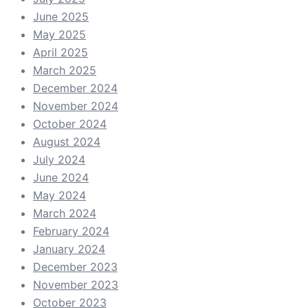
June 2025
May 2025
April 2025
March 2025
December 2024
November 2024
October 2024
August 2024
July 2024
June 2024
May 2024
March 2024
February 2024
January 2024
December 2023
November 2023
October 2023