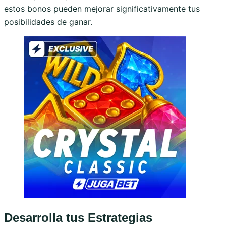
estos bonos pueden mejorar significativamente tus
posibilidades de ganar.
Desarrolla tus Estrategias