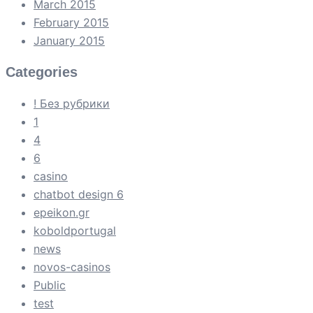
March 2015
February 2015
January 2015
Categories
! Без рубрики
1
4
6
casino
chatbot design 6
epeikon.gr
koboldportugal
news
novos-casinos
Public
test