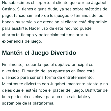
No subestimes el soporte al cliente que ofrece Jugabet
Casino. Si tienes alguna duda, ya sea sobre métodos de
pago, funcionamiento de los juegos o términos de los
bonos, su servicio de atención al cliente está disponible
para asistirte. Hacer uso de este recurso puede
ahorrarte tiempo y potencialmente mejorar tu
experiencia de juego.
Mantén el Juego Divertido
Finalmente, recuerda que el objetivo principal es
divertirte. El mundo de las apuestas en línea está
diseñado para ser una forma de entretenimiento.
Mientras te diviertes con Jugabet, mantente atento y no
dejes que el estrés robe el placer del juego. Disfrutar de
la experiencia es clave para un uso saludable y
sostenible de la plataforma.