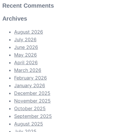
Recent Comments
Archives
August 2026
July 2026
June 2026
May 2026
April 2026
March 2026
February 2026
January 2026
December 2025
November 2025
October 2025
September 2025
August 2025
July 2025