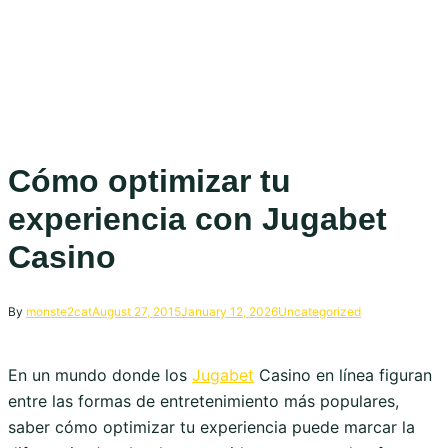
Cómo optimizar tu
experiencia con Jugabet
Casino
By
monste2cat
August 27, 2015
January 12, 2026
Uncategorized
En un mundo donde los
Jugabet
Casino en línea figuran
entre las formas de entretenimiento más populares,
saber cómo optimizar tu experiencia puede marcar la