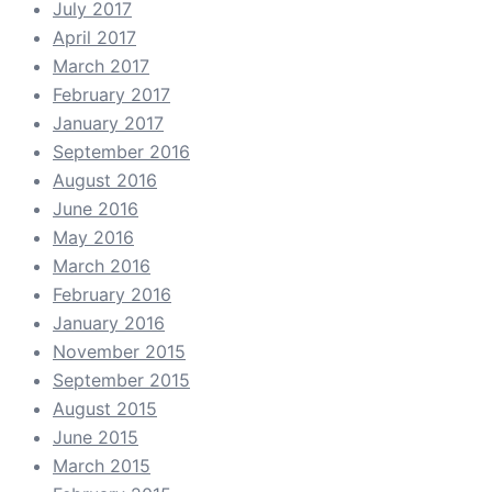
July 2017
April 2017
March 2017
February 2017
January 2017
September 2016
August 2016
June 2016
May 2016
March 2016
February 2016
January 2016
November 2015
September 2015
August 2015
June 2015
March 2015