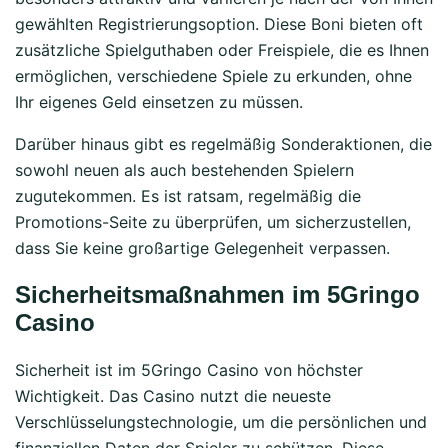
gewählten Registrierungsoption. Diese Boni bieten oft
zusätzliche Spielguthaben oder Freispiele, die es Ihnen
ermöglichen, verschiedene Spiele zu erkunden, ohne
Ihr eigenes Geld einsetzen zu müssen.
Darüber hinaus gibt es regelmäßig Sonderaktionen, die
sowohl neuen als auch bestehenden Spielern
zugutekommen. Es ist ratsam, regelmäßig die
Promotions-Seite zu überprüfen, um sicherzustellen,
dass Sie keine großartige Gelegenheit verpassen.
Sicherheitsmaßnahmen im 5Gringo
Casino
Sicherheit ist im 5Gringo Casino von höchster
Wichtigkeit. Das Casino nutzt die neueste
Verschlüsselungstechnologie, um die persönlichen und
finanziellen Daten der Spieler zu schützen. Diese