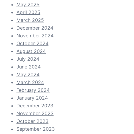
May 2025
April 2025
March 2025
December 2024
November 2024
October 2024
August 2024
July 2024
June 2024
May 2024
March 2024
February 2024
January 2024
December 2023
November 2023
October 2023
September 2023