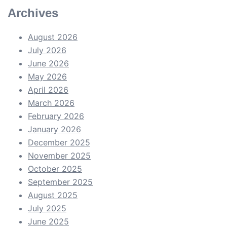
Archives
August 2026
July 2026
June 2026
May 2026
April 2026
March 2026
February 2026
January 2026
December 2025
November 2025
October 2025
September 2025
August 2025
July 2025
June 2025