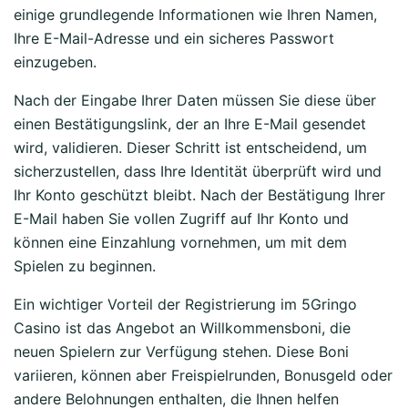
einige grundlegende Informationen wie Ihren Namen,
Ihre E-Mail-Adresse und ein sicheres Passwort
einzugeben.
Nach der Eingabe Ihrer Daten müssen Sie diese über
einen Bestätigungslink, der an Ihre E-Mail gesendet
wird, validieren. Dieser Schritt ist entscheidend, um
sicherzustellen, dass Ihre Identität überprüft wird und
Ihr Konto geschützt bleibt. Nach der Bestätigung Ihrer
E-Mail haben Sie vollen Zugriff auf Ihr Konto und
können eine Einzahlung vornehmen, um mit dem
Spielen zu beginnen.
Ein wichtiger Vorteil der Registrierung im 5Gringo
Casino ist das Angebot an Willkommensboni, die
neuen Spielern zur Verfügung stehen. Diese Boni
variieren, können aber Freispielrunden, Bonusgeld oder
andere Belohnungen enthalten, die Ihnen helfen