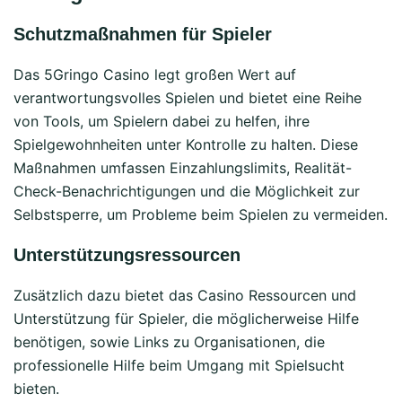
Schutzmaßnahmen für Spieler
Das 5Gringo Casino legt großen Wert auf
verantwortungsvolles Spielen und bietet eine Reihe
von Tools, um Spielern dabei zu helfen, ihre
Spielgewohnheiten unter Kontrolle zu halten. Diese
Maßnahmen umfassen Einzahlungslimits, Realität-
Check-Benachrichtigungen und die Möglichkeit zur
Selbstsperre, um Probleme beim Spielen zu vermeiden.
Unterstützungsressourcen
Zusätzlich dazu bietet das Casino Ressourcen und
Unterstützung für Spieler, die möglicherweise Hilfe
benötigen, sowie Links zu Organisationen, die
professionelle Hilfe beim Umgang mit Spielsucht
bieten.