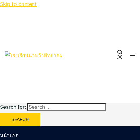
Skip to content
Search for:
หน้าแรก