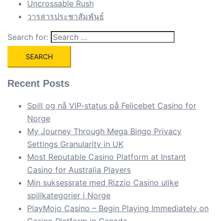
Uncrossable Rush
วารสารประชาสัมพันธ์
Search for:
Recent Posts
Spill og nå VIP-status på Felicebet Casino for
Norge
My Journey Through Mega Bingo Privacy
Settings Granularity in UK
Most Reputable Casino Platform at Instant
Casino for Australia Players
Min suksessrate med Rizzio Casino ulike
spillkategorier i Norge
PlayMojo Casino – Begin Playing Immediately on
Casino Platform in Canada