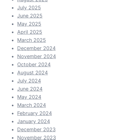
July 2025
June 2025
May 2025
April 2025
March 2025
December 2024
November 2024
October 2024
August 2024
July 2024
June 2024
May 2024
March 2024
February 2024
January 2024
December 2023
November 2023