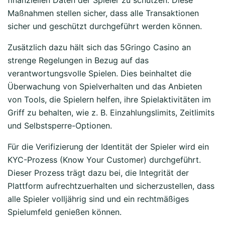
Maßnahmen stellen sicher, dass alle Transaktionen
sicher und geschützt durchgeführt werden können.
Zusätzlich dazu hält sich das 5Gringo Casino an
strenge Regelungen in Bezug auf das
verantwortungsvolle Spielen. Dies beinhaltet die
Überwachung von Spielverhalten und das Anbieten
von Tools, die Spielern helfen, ihre Spielaktivitäten im
Griff zu behalten, wie z. B. Einzahlungslimits, Zeitlimits
und Selbstsperre-Optionen.
Für die Verifizierung der Identität der Spieler wird ein
KYC-Prozess (Know Your Customer) durchgeführt.
Dieser Prozess trägt dazu bei, die Integrität der
Plattform aufrechtzuerhalten und sicherzustellen, dass
alle Spieler volljährig sind und ein rechtmäßiges
Spielumfeld genießen können.