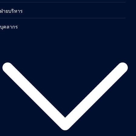
ฝ่ายบริหาร
บุคลากร