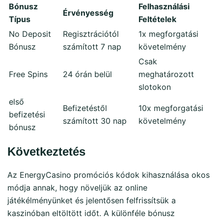
Bónusz
Felhasználási
Érvényesség
Típus
Feltételek
No Deposit
Regisztrációtól
1x megforgatási
Bónusz
számított 7 nap
követelmény
Csak
Free Spins
24 órán belül
meghatározott
slotokon
első
Befizetéstől
10x megforgatási
befizetési
számított 30 nap
követelmény
bónusz
Következtetés
Az EnergyCasino promóciós kódok kihasználása okos
módja annak, hogy növeljük az online
játékélményünket és jelentősen felfrissítsük a
kaszinóban eltöltött időt. A különféle bónusz