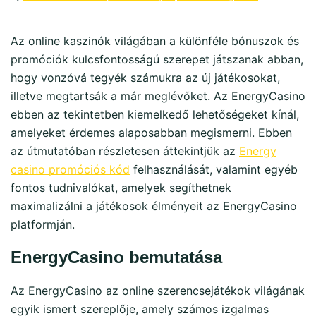
Az online kaszinók világában a különféle bónuszok és
promóciók kulcsfontosságú szerepet játszanak abban,
hogy vonzóvá tegyék számukra az új játékosokat,
illetve megtartsák a már meglévőket. Az EnergyCasino
ebben az tekintetben kiemelkedő lehetőségeket kínál,
amelyeket érdemes alaposabban megismerni. Ebben
az útmutatóban részletesen áttekintjük az
Energy
casino promóciós kód
felhasználását, valamint egyéb
fontos tudnivalókat, amelyek segíthetnek
maximalizálni a játékosok élményeit az EnergyCasino
platformján.
EnergyCasino bemutatása
Az EnergyCasino az online szerencsejátékok világának
egyik ismert szereplője, amely számos izgalmas