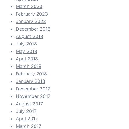
March 2023
February 2023
January 2023
December 2018
August 2018
July 2018
May 2018
April 2018
March 2018
February 2018
January 2018
December 2017
November 2017
August 2017
July 2017
April 2017
March 2017