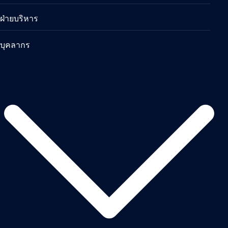
ฝ่ายบริหาร
บุคลากร