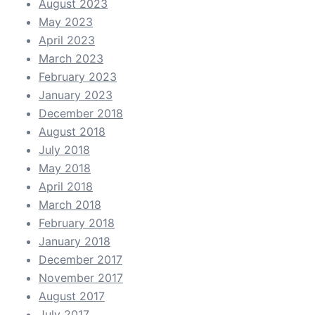
August 2023
May 2023
April 2023
March 2023
February 2023
January 2023
December 2018
August 2018
July 2018
May 2018
April 2018
March 2018
February 2018
January 2018
December 2017
November 2017
August 2017
July 2017