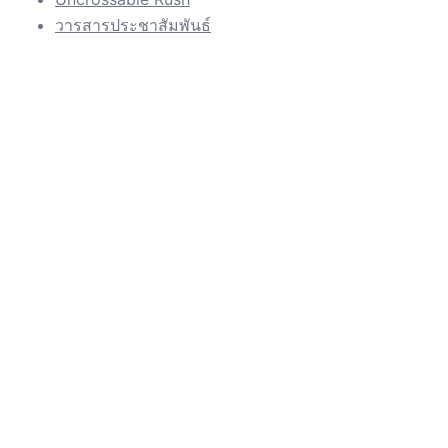
วารสารประชาสัมพันธ์