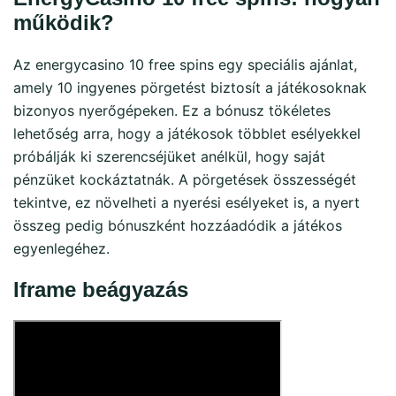
működik?
Az energycasino 10 free spins egy speciális ajánlat,
amely 10 ingyenes pörgetést biztosít a játékosoknak
bizonyos nyerőgépeken. Ez a bónusz tökéletes
lehetőség arra, hogy a játékosok többlet esélyekkel
próbálják ki szerencséjüket anélkül, hogy saját
pénzüket kockáztatnák. A pörgetések összességét
tekintve, ez növelheti a nyerési esélyeket is, a nyert
összeg pedig bónuszként hozzáadódik a játékos
egyenlegéhez.
Iframe beágyazás