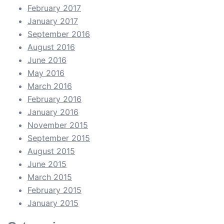
February 2017
January 2017
September 2016
August 2016
June 2016
May 2016
March 2016
February 2016
January 2016
November 2015
September 2015
August 2015
June 2015
March 2015
February 2015
January 2015