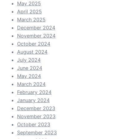
May 2025
April 2025
March 2025
December 2024
November 2024
October 2024
August 2024
July 2024
June 2024
May 2024
March 2024
February 2024
January 2024
December 2023
November 2023
October 2023
September 2023