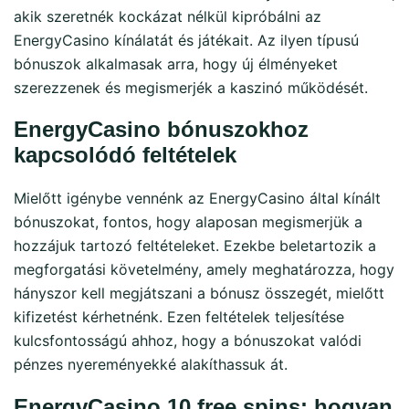
akik szeretnék kockázat nélkül kipróbálni az
EnergyCasino kínálatát és játékait. Az ilyen típusú
bónuszok alkalmasak arra, hogy új élményeket
szerezzenek és megismerjék a kaszinó működését.
EnergyCasino bónuszokhoz
kapcsolódó feltételek
Mielőtt igénybe vennénk az EnergyCasino által kínált
bónuszokat, fontos, hogy alaposan megismerjük a
hozzájuk tartozó feltételeket. Ezekbe beletartozik a
megforgatási követelmény, amely meghatározza, hogy
hányszor kell megjátszani a bónusz összegét, mielőtt
kifizetést kérhetnénk. Ezen feltételek teljesítése
kulcsfontosságú ahhoz, hogy a bónuszokat valódi
pénzes nyereményekké alakíthassuk át.
EnergyCasino 10 free spins: hogyan