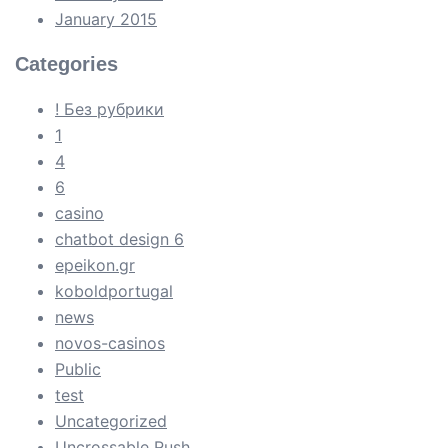
January 2015
Categories
! Без рубрики
1
4
6
casino
chatbot design 6
epeikon.gr
koboldportugal
news
novos-casinos
Public
test
Uncategorized
Uncrossable Rush