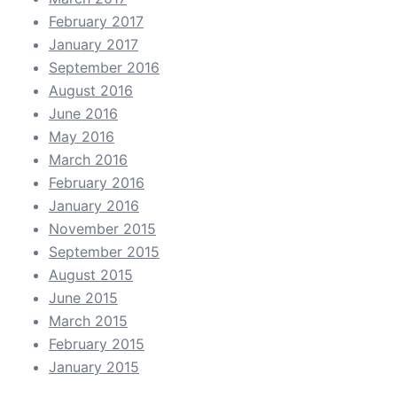
February 2017
January 2017
September 2016
August 2016
June 2016
May 2016
March 2016
February 2016
January 2016
November 2015
September 2015
August 2015
June 2015
March 2015
February 2015
January 2015