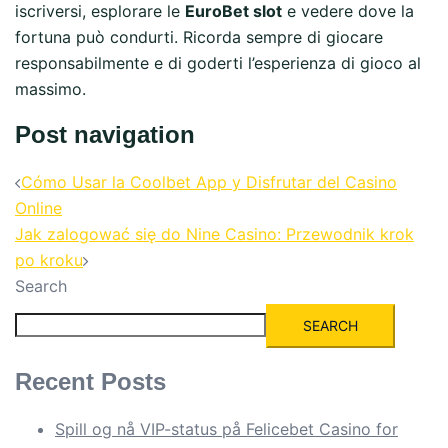
iscriversi, esplorare le
EuroBet slot
e vedere dove la
fortuna può condurti. Ricorda sempre di giocare
responsabilmente e di goderti l’esperienza di gioco al
massimo.
Post navigation
Cómo Usar la Coolbet App y Disfrutar del Casino
Online
Jak zalogować się do Nine Casino: Przewodnik krok
po kroku
Search
SEARCH
Recent Posts
Spill og nå VIP-status på Felicebet Casino for