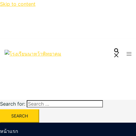
Skip to content
Search for:
หน้าแรก