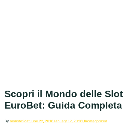
Scopri il Mondo delle Slot
EuroBet: Guida Completa
By
monste2cat
June 22, 2016
January 12, 2026
Uncategorized