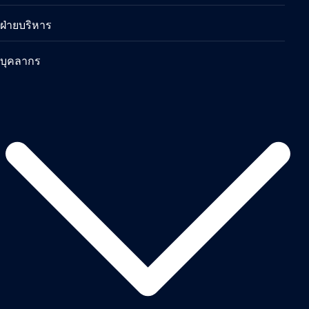
ฝ่ายบริหาร
บุคลากร