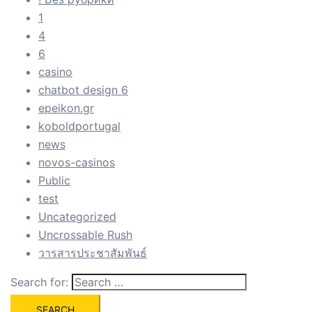
1
4
6
casino
chatbot design 6
epeikon.gr
koboldportugal
news
novos-casinos
Public
test
Uncategorized
Uncrossable Rush
วารสารประชาสัมพันธ์
Search for: