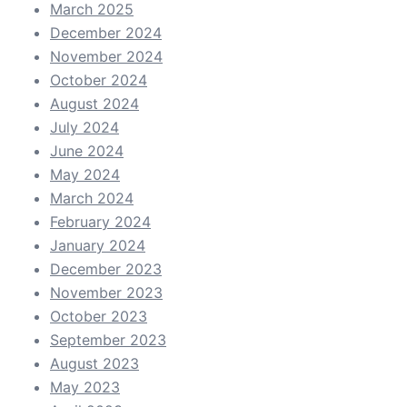
March 2025
December 2024
November 2024
October 2024
August 2024
July 2024
June 2024
May 2024
March 2024
February 2024
January 2024
December 2023
November 2023
October 2023
September 2023
August 2023
May 2023