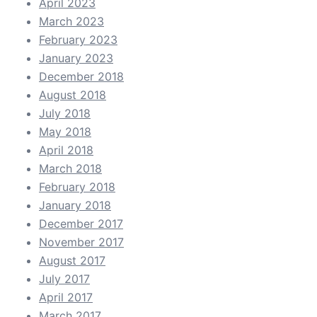
April 2023
March 2023
February 2023
January 2023
December 2018
August 2018
July 2018
May 2018
April 2018
March 2018
February 2018
January 2018
December 2017
November 2017
August 2017
July 2017
April 2017
March 2017