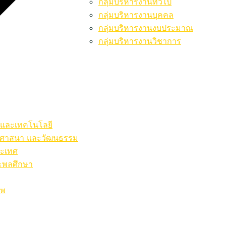
กลุ่มบริหารงานทั่วไป
กลุ่มบริหารงานบุคคล
กลุ่มบริหารงานงบประมาณ
กลุ่มบริหารงานวิชาการ
ร์และเทคโนโลยี
ษา ศาสนา และวัฒนธรรม
ระเทศ
ละพลศึกษา
ีพ