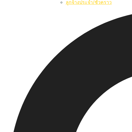
ลูกจ้างประจำ/ชั่วคราว