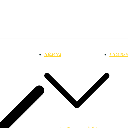
กลุ่มงาน
ข่าวประช