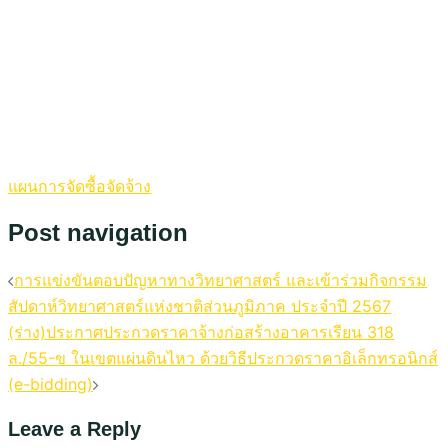
แผนการจัดซื้อจัดจ้าง
Post navigation
การแข่งขันตอบปัญหาทางวิทยาศาสตร์ และเข้าร่วมกิจกรรม
สัปดาห์วิทยาศาสตร์แห่งชาติส่วนภูมิภาค ประจำปี 2567
(ร่าง)ประกาศประกวดราคาจ้างก่อสร้างอาคารเรียน 318
ล./55-ข ในเขตแผ่นดินไหว ด้วยวิธีประกวดราคาอิเล็กทรอนิกส์
(e-bidding)
Leave a Reply