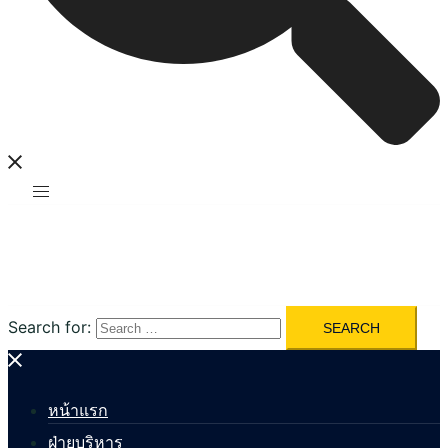
Search for:
หน้าแรก
ฝ่ายบริหาร