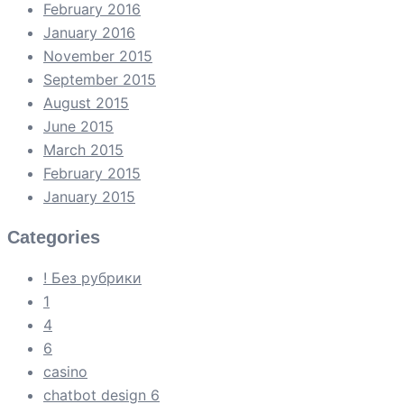
February 2016
January 2016
November 2015
September 2015
August 2015
June 2015
March 2015
February 2015
January 2015
Categories
! Без рубрики
1
4
6
casino
chatbot design 6