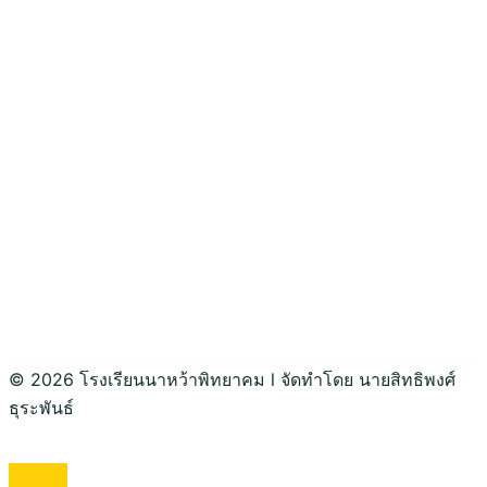
© 2026 โรงเรียนนาหว้าพิทยาคม l จัดทำโดย นายสิทธิพงศ์
ธุระพันธ์