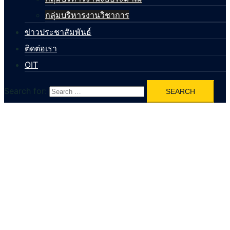
กลุ่มบริหารงานวิชาการ
ข่าวประชาสัมพันธ์
ติดต่อเรา
OIT
Search for: