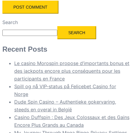
Search
SEARCH
Recent Posts
Le casino Morospin propose d’importants bonus et
des jackpots encore plus conséquents pour les
participants en France
Spill og nå VIP-status på Felicebet Casino for
Norge
Dude Spin Casino – Authentieke gokervaring,
steeds en overal in België
Casino Duffspin : Des Jeux Colossaux et des Gains
Encore Plus Grands au Canada
My Journey Through Mega Bingo Privacy Settings