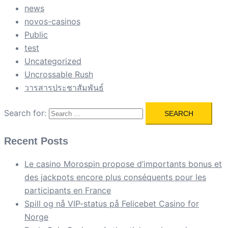
news
novos-casinos
Public
test
Uncategorized
Uncrossable Rush
วารสารประชาสัมพันธ์
Search for:
Recent Posts
Le casino Morospin propose d’importants bonus et
des jackpots encore plus conséquents pour les
participants en France
Spill og nå VIP-status på Felicebet Casino for
Norge