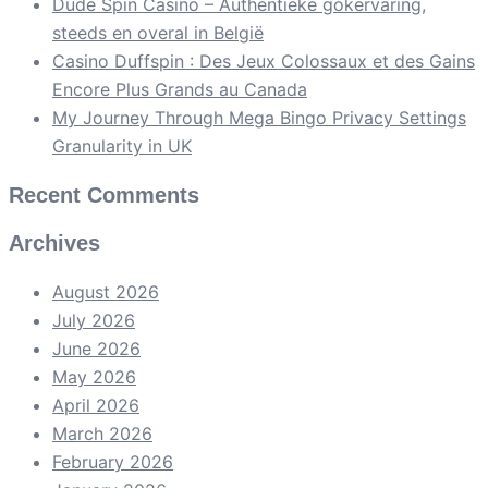
Dude Spin Casino – Authentieke gokervaring,
steeds en overal in België
Casino Duffspin : Des Jeux Colossaux et des Gains
Encore Plus Grands au Canada
My Journey Through Mega Bingo Privacy Settings
Granularity in UK
Recent Comments
Archives
August 2026
July 2026
June 2026
May 2026
April 2026
March 2026
February 2026