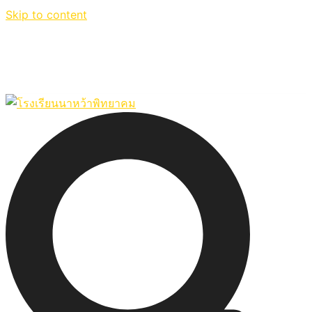
Skip to content