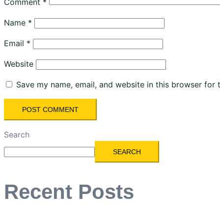
Comment
*
Name
*
Email
*
Website
Save my name, email, and website in this browser for 
Search
SEARCH
Recent Posts