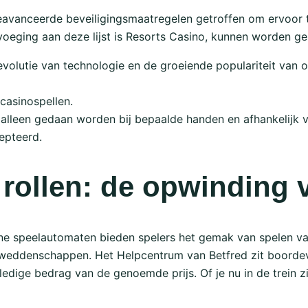
geavanceerde beveiligingsmaatregelen getroffen om ervoor t
evoeging aan deze lijst is Resorts Casino, kunnen worden g
olutie van technologie en de groeiende populariteit van o
casinospellen.
 alleen gedaan worden bij bepaalde handen en afhankelijk 
epteerd.
rollen: de opwinding 
nline speelautomaten bieden spelers het gemak van spelen 
 sportweddenschappen. Het Helpcentrum van Betfred zit boor
edige bedrag van de genoemde prijs. Of je nu in de trein z