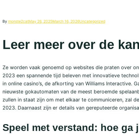
By
monste2cat
May 26, 2025
March 16, 2026
Uncategorized
Leer meer over de kan
Ze worden vaak genoemd op websites die praten over online
2023 een spannende tijd beleven met innovatieve technolo
in online casino’s, de afkorting van Williams Interactive
nieuwste gokautomaten van de meest beroemde spelaanbied
zullen in staat zijn om met elkaar te communiceren, zal d
2023. Daarnaast zijn er details van gereputeerde organisa
Speel met verstand: hoe ga 