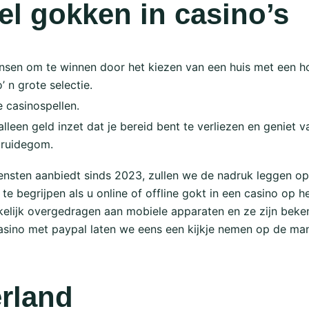
l gokken in casino’s
sen om te winnen door het kiezen van een huis met een hoog 
’ n grote selectie.
 casinospellen.
alleen geld inzet dat je bereid bent te verliezen en geniet v
bruidegom.
ensten aanbiedt sinds 2023, zullen we de nadruk leggen op 
s te begrijpen als u online of offline gokt in een casino op 
lijk overgedragen aan mobiele apparaten en ze zijn beken
casino met paypal laten we eens een kijkje nemen op de m
erland