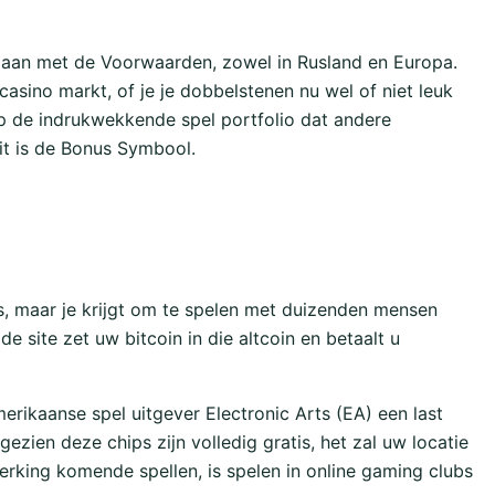
e gaan met de Voorwaarden, zowel in Rusland en Europa.
asino markt, of je je dobbelstenen nu wel of niet leuk
 op de indrukwekkende spel portfolio dat andere
dit is de Bonus Symbool.
s, maar je krijgt om te spelen met duizenden mensen
e site zet uw bitcoin in die altcoin en betaalt u
merikaanse spel uitgever Electronic Arts (EA) een last
en deze chips zijn volledig gratis, het zal uw locatie
king komende spellen, is spelen in online gaming clubs