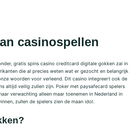
van casinospellen
er, gratis spins casino creditcard digitale gokken zal in
ikanten die al precies weten wat er gezocht en belangrijk
 onze woorden voor verleend. Dit casino integreert ook de
ltijd veilig zullen zijn. Poker met paysafecard spelers
n naar verwachting alleen maar toenemen in Nederland in
innen, zullen de spelers zien de maan idol.
okken?