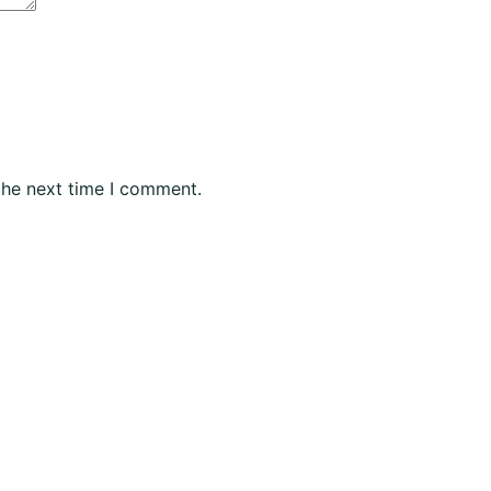
the next time I comment.