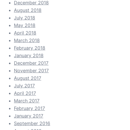
December 2018
August 2018
July 2018
May 2018
April 2018
March 2018
February 2018
January 2018
December 2017
November 2017
August 2017
July 2017
April 2017
March 2017
February 2017
January 2017
September 2016