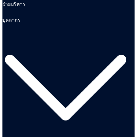
ฝ่ายบริหาร
บุคลากร