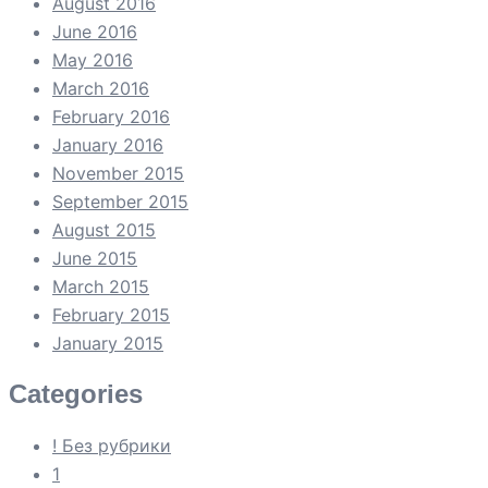
August 2016
June 2016
May 2016
March 2016
February 2016
January 2016
November 2015
September 2015
August 2015
June 2015
March 2015
February 2015
January 2015
Categories
! Без рубрики
1