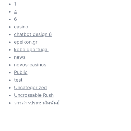
1
4
6
casino
chatbot design 6
epeikon.gr
koboldportugal
news
novos-casinos
Public
test
Uncategorized
Uncrossable Rush
วารสารประชาสัมพันธ์