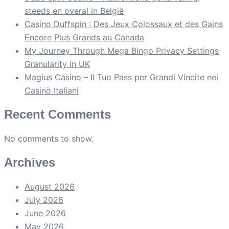
steeds en overal in België
Casino Duffspin : Des Jeux Colossaux et des Gains
Encore Plus Grands au Canada
My Journey Through Mega Bingo Privacy Settings
Granularity in UK
Magius Casino – Il Tuo Pass per Grandi Vincite nei
Casinò Italiani
Recent Comments
No comments to show.
Archives
August 2026
July 2026
June 2026
May 2026