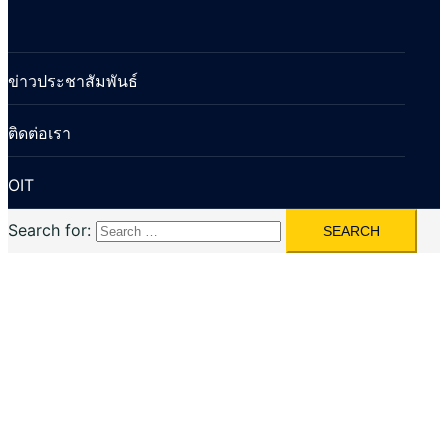
ข่าวประชาสัมพันธ์
ติดต่อเรา
OIT
Search for: