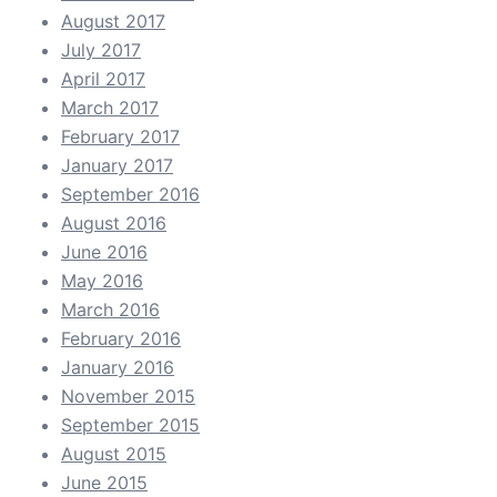
August 2017
July 2017
April 2017
March 2017
February 2017
January 2017
September 2016
August 2016
June 2016
May 2016
March 2016
February 2016
January 2016
November 2015
September 2015
August 2015
June 2015