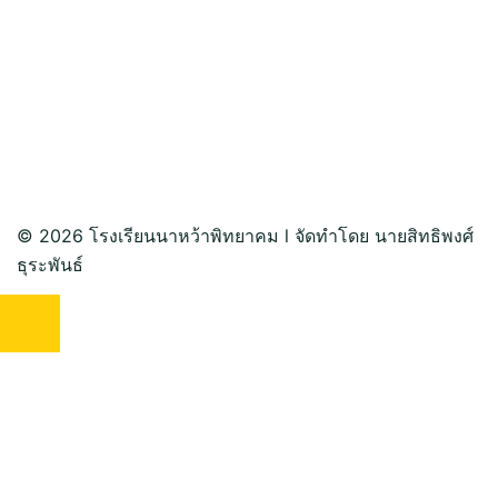
© 2026 โรงเรียนนาหว้าพิทยาคม l จัดทำโดย นายสิทธิพงศ์
ธุระพันธ์