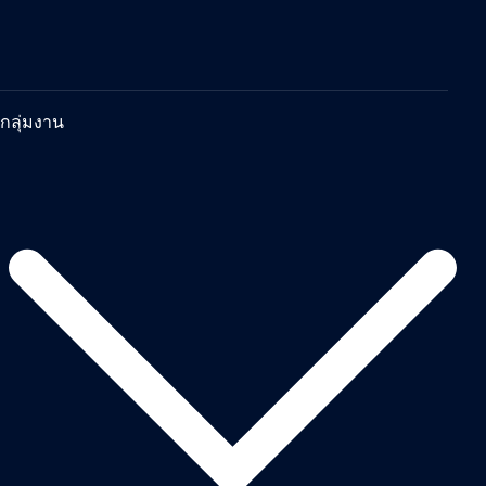
กลุ่มงาน