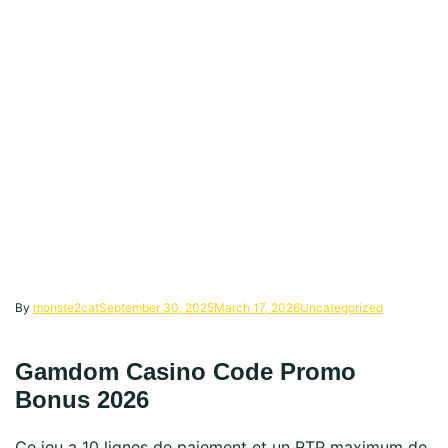
By
monste2cat
September 30, 2025
March 17, 2026
Uncategorized
Gamdom Casino Code Promo
Bonus 2026
Ce jeu a 10 lignes de paiement et un RTP maximum de