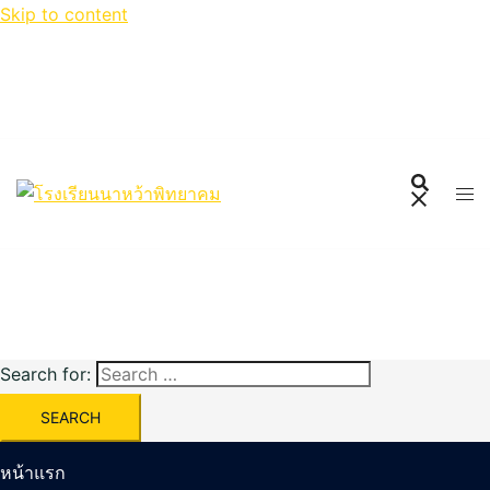
Skip to content
Search for:
หน้าแรก