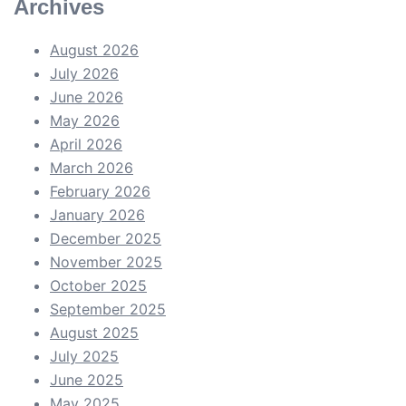
Archives
August 2026
July 2026
June 2026
May 2026
April 2026
March 2026
February 2026
January 2026
December 2025
November 2025
October 2025
September 2025
August 2025
July 2025
June 2025
May 2025