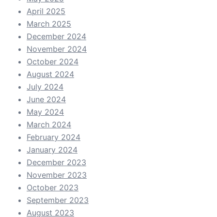
April 2025
March 2025
December 2024
November 2024
October 2024
August 2024
July 2024
June 2024
May 2024
March 2024
February 2024
January 2024
December 2023
November 2023
October 2023
September 2023
August 2023