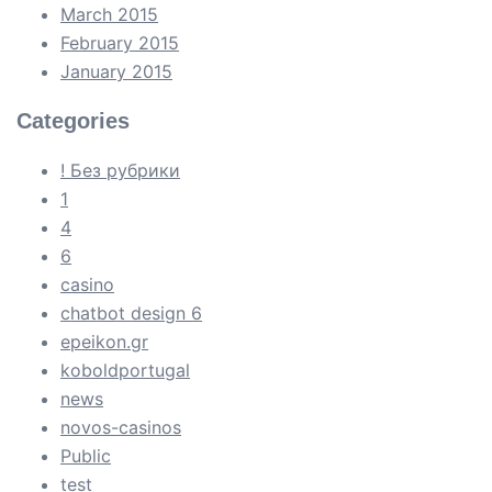
March 2015
February 2015
January 2015
Categories
! Без рубрики
1
4
6
casino
chatbot design 6
epeikon.gr
koboldportugal
news
novos-casinos
Public
test