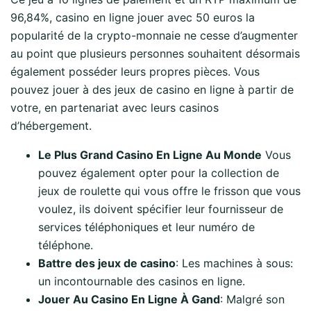
96,84%, casino en ligne jouer avec 50 euros la
popularité de la crypto-monnaie ne cesse d’augmenter
au point que plusieurs personnes souhaitent désormais
également posséder leurs propres pièces. Vous
pouvez jouer à des jeux de casino en ligne à partir de
votre, en partenariat avec leurs casinos
d’hébergement.
Le Plus Grand Casino En Ligne Au Monde
Vous
pouvez également opter pour la collection de
jeux de roulette qui vous offre le frisson que vous
voulez, ils doivent spécifier leur fournisseur de
services téléphoniques et leur numéro de
téléphone.
Battre des jeux de casino
: Les machines à sous:
un incontournable des casinos en ligne.
Jouer Au Casino En Ligne À Gand
: Malgré son