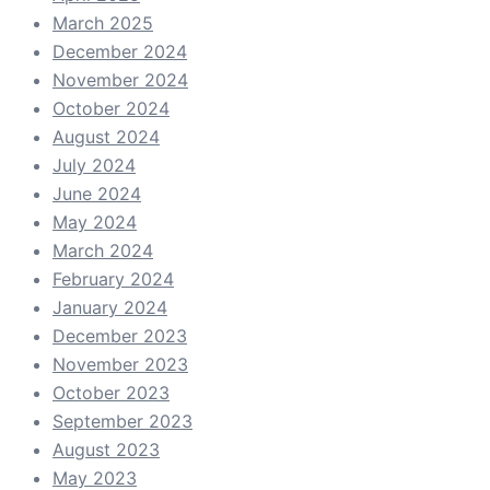
March 2025
December 2024
November 2024
October 2024
August 2024
July 2024
June 2024
May 2024
March 2024
February 2024
January 2024
December 2023
November 2023
October 2023
September 2023
August 2023
May 2023