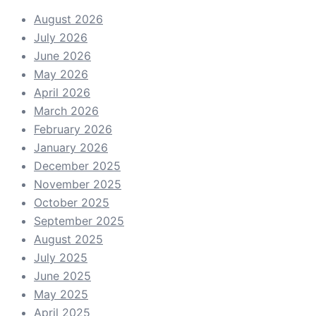
August 2026
July 2026
June 2026
May 2026
April 2026
March 2026
February 2026
January 2026
December 2025
November 2025
October 2025
September 2025
August 2025
July 2025
June 2025
May 2025
April 2025