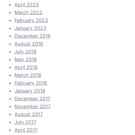
April 2023
March 2023
February 2023
January 2023
December 2018
August 2018
July 2018
May 2018
April 2018
March 2018
February 2018
January 2018
December 2017
November 2017
August 2017
July 2017
April 2017