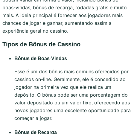
boas-vindas, bônus de recarga, rodadas grátis e muito
mais. A ideia principal é fornecer aos jogadores mais
chances de jogar e ganhar, aumentando assim a
experiência geral no cassino.
Tipos de Bônus de Cassino
Bônus de Boas-Vindas
Esse é um dos bônus mais comuns oferecidos por
cassinos on-line. Geralmente, ele é concedido ao
jogador na primeira vez que ele realiza um
depósito. O bônus pode ser uma porcentagem do
valor depositado ou um valor fixo, oferecendo aos
novos jogadores uma excelente oportunidade para
começar a jogar.
Bônus de Recarga