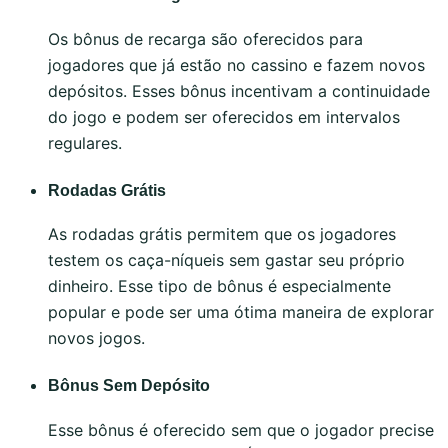
Os bônus de recarga são oferecidos para
jogadores que já estão no cassino e fazem novos
depósitos. Esses bônus incentivam a continuidade
do jogo e podem ser oferecidos em intervalos
regulares.
Rodadas Grátis
As rodadas grátis permitem que os jogadores
testem os caça-níqueis sem gastar seu próprio
dinheiro. Esse tipo de bônus é especialmente
popular e pode ser uma ótima maneira de explorar
novos jogos.
Bônus Sem Depósito
Esse bônus é oferecido sem que o jogador precise