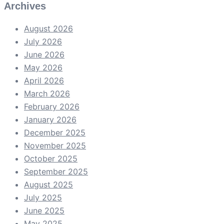
Archives
August 2026
July 2026
June 2026
May 2026
April 2026
March 2026
February 2026
January 2026
December 2025
November 2025
October 2025
September 2025
August 2025
July 2025
June 2025
May 2025