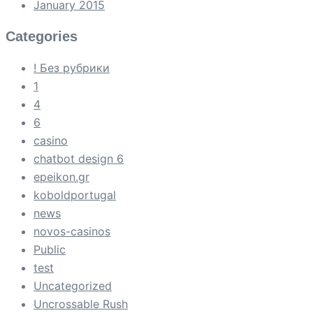
January 2015
Categories
! Без рубрики
1
4
6
casino
chatbot design 6
epeikon.gr
koboldportugal
news
novos-casinos
Public
test
Uncategorized
Uncrossable Rush