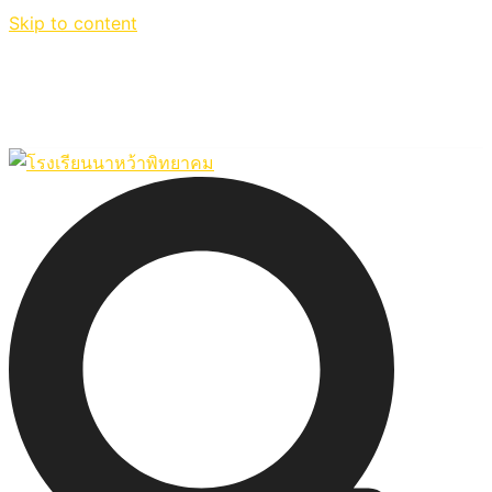
Skip to content