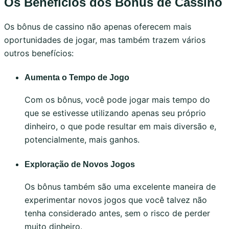
Os Benefícios dos Bônus de Cassino
Os bônus de cassino não apenas oferecem mais
oportunidades de jogar, mas também trazem vários
outros benefícios:
Aumenta o Tempo de Jogo
Com os bônus, você pode jogar mais tempo do
que se estivesse utilizando apenas seu próprio
dinheiro, o que pode resultar em mais diversão e,
potencialmente, mais ganhos.
Exploração de Novos Jogos
Os bônus também são uma excelente maneira de
experimentar novos jogos que você talvez não
tenha considerado antes, sem o risco de perder
muito dinheiro.