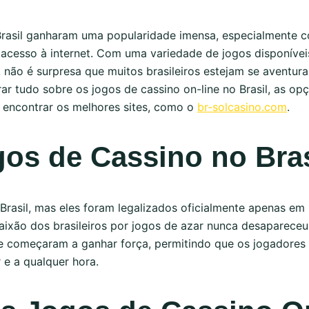
 Brasil ganharam uma popularidade imensa, especialmente 
 acesso à internet. Com uma variedade de jogos disponívei
 não é surpresa que muitos brasileiros estejam se aventur
ar tudo sobre os jogos de cassino on-line no Brasil, as op
e encontrar os melhores sites, como o
br-solcasino.com
.
gos de Cassino no Bras
Brasil, mas eles foram legalizados oficialmente apenas em 
aixão dos brasileiros por jogos de azar nunca desaparece
ne começaram a ganhar força, permitindo que os jogadores 
 e a qualquer hora.