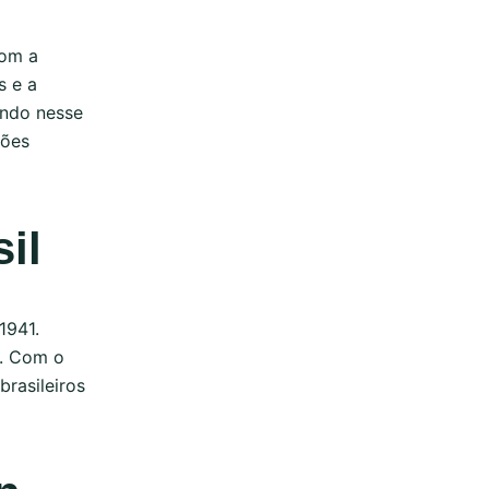
com a
s e a
ando nesse
ções
il
1941.
u. Com o
brasileiros