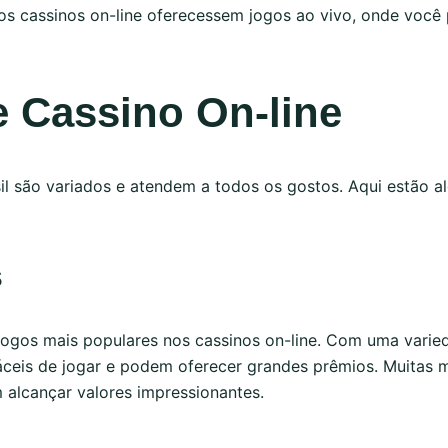
os cassinos on-line oferecessem jogos ao vivo, onde você
e Cassino On-line
sil são variados e atendem a todos os gostos. Aqui estão a
s
jogos mais populares nos cassinos on-line. Com uma vari
fáceis de jogar e podem oferecer grandes prêmios. Muitas 
alcançar valores impressionantes.