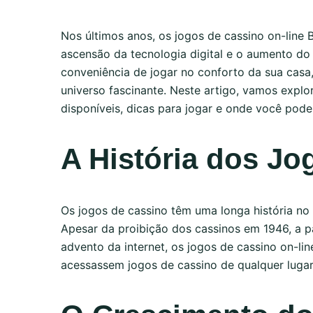
Nos últimos anos, os jogos de cassino on-line
ascensão da tecnologia digital e o aumento do
conveniência de jogar no conforto da sua casa,
universo fascinante. Neste artigo, vamos explor
disponíveis, dicas para jogar e onde você pod
A História dos Jo
Os jogos de cassino têm uma longa história no 
Apesar da proibição dos cassinos em 1946, a p
advento da internet, os jogos de cassino on-li
acessassem jogos de cassino de qualquer lugar