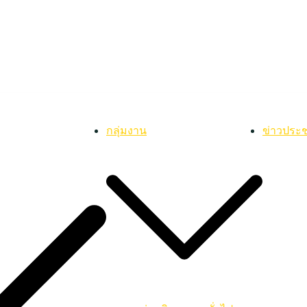
กลุ่มงาน
ข่าวประช