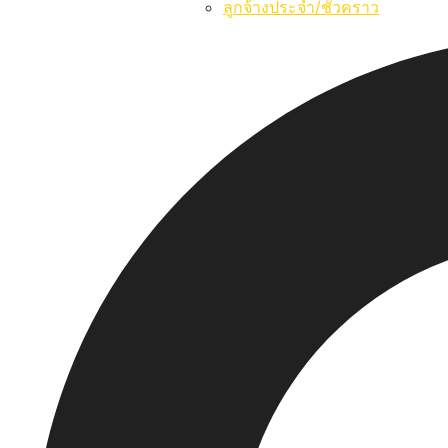
ลูกจ้างประจำ/ชั่วคราว