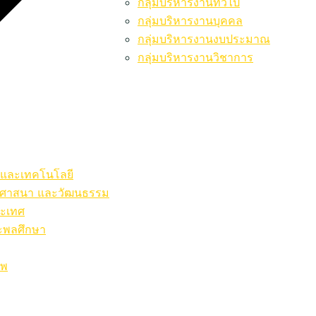
กลุ่มบริหารงานทั่วไป
กลุ่มบริหารงานบุคคล
กลุ่มบริหารงานงบประมาณ
กลุ่มบริหารงานวิชาการ
ร์และเทคโนโลยี
ษา ศาสนา และวัฒนธรรม
ระเทศ
ละพลศึกษา
ีพ