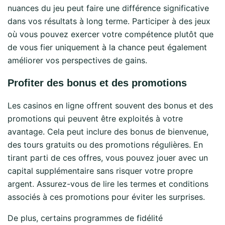
nuances du jeu peut faire une différence significative
dans vos résultats à long terme. Participer à des jeux
où vous pouvez exercer votre compétence plutôt que
de vous fier uniquement à la chance peut également
améliorer vos perspectives de gains.
Profiter des bonus et des promotions
Les casinos en ligne offrent souvent des bonus et des
promotions qui peuvent être exploités à votre
avantage. Cela peut inclure des bonus de bienvenue,
des tours gratuits ou des promotions régulières. En
tirant parti de ces offres, vous pouvez jouer avec un
capital supplémentaire sans risquer votre propre
argent. Assurez-vous de lire les termes et conditions
associés à ces promotions pour éviter les surprises.
De plus, certains programmes de fidélité