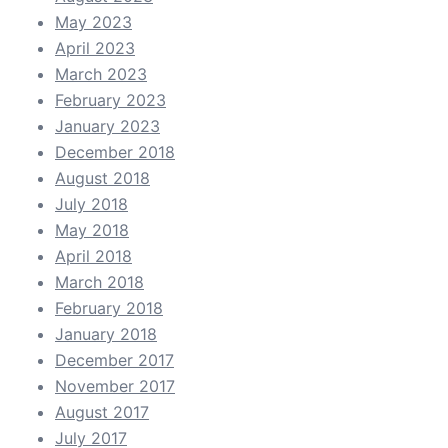
May 2023
April 2023
March 2023
February 2023
January 2023
December 2018
August 2018
July 2018
May 2018
April 2018
March 2018
February 2018
January 2018
December 2017
November 2017
August 2017
July 2017