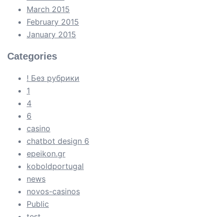
March 2015
February 2015
January 2015
Categories
! Без рубрики
1
4
6
casino
chatbot design 6
epeikon.gr
koboldportugal
news
novos-casinos
Public
test