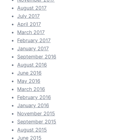
August 2017
July 2017
April 2017
March 2017
February 2017
January 2017
September 2016
August 2016
June 2016
May 2016
March 2016
February 2016
January 2016
November 2015
September 2015
August 2015
June 2015