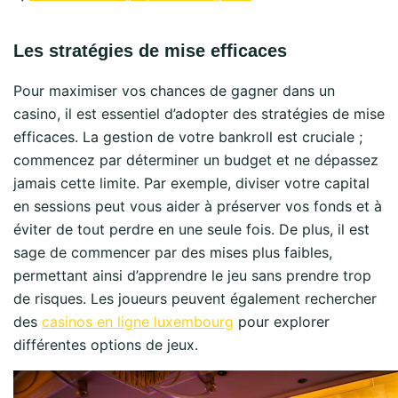
Les stratégies de mise efficaces
Pour maximiser vos chances de gagner dans un
casino, il est essentiel d’adopter des stratégies de mise
efficaces. La gestion de votre bankroll est cruciale ;
commencez par déterminer un budget et ne dépassez
jamais cette limite. Par exemple, diviser votre capital
en sessions peut vous aider à préserver vos fonds et à
éviter de tout perdre en une seule fois. De plus, il est
sage de commencer par des mises plus faibles,
permettant ainsi d’apprendre le jeu sans prendre trop
de risques. Les joueurs peuvent également rechercher
des
casinos en ligne luxembourg
pour explorer
différentes options de jeux.