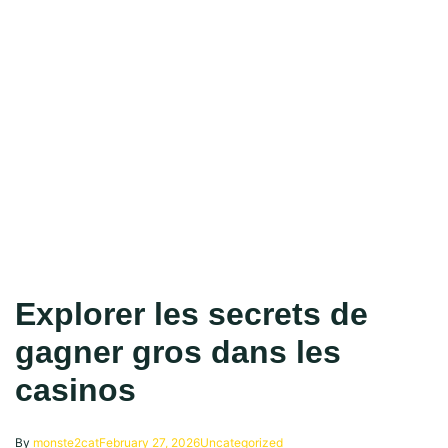
Explorer les secrets de
gagner gros dans les
casinos
By
monste2cat
February 27, 2026
Uncategorized