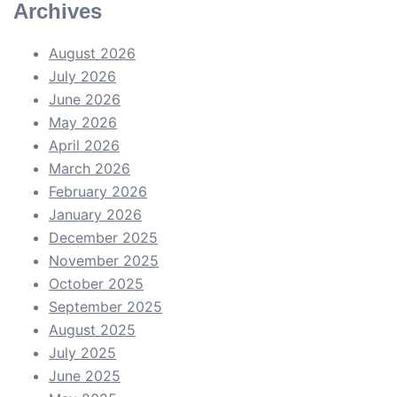
Archives
August 2026
July 2026
June 2026
May 2026
April 2026
March 2026
February 2026
January 2026
December 2025
November 2025
October 2025
September 2025
August 2025
July 2025
June 2025