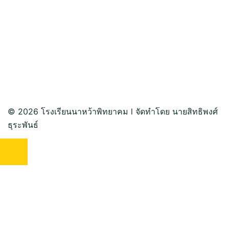
© 2026 โรงเรียนนาหว้าพิทยาคม l จัดทำโดย นายสิทธิพงศ์
ธุระพันธ์