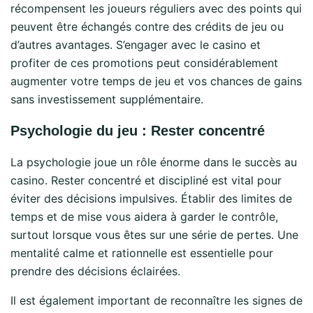
récompensent les joueurs réguliers avec des points qui
peuvent être échangés contre des crédits de jeu ou
d’autres avantages. S’engager avec le casino et
profiter de ces promotions peut considérablement
augmenter votre temps de jeu et vos chances de gains
sans investissement supplémentaire.
Psychologie du jeu : Rester concentré
La psychologie joue un rôle énorme dans le succès au
casino. Rester concentré et discipliné est vital pour
éviter des décisions impulsives. Établir des limites de
temps et de mise vous aidera à garder le contrôle,
surtout lorsque vous êtes sur une série de pertes. Une
mentalité calme et rationnelle est essentielle pour
prendre des décisions éclairées.
Il est également important de reconnaître les signes de