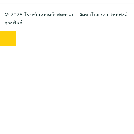
© 2026 โรงเรียนนาหว้าพิทยาคม l จัดทำโดย นายสิทธิพงศ์
ธุระพันธ์