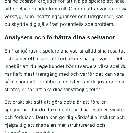
online casinon erbjuder för att hjälpa spelare att hålla
sitt spelande under kontroll. Genom att använda dessa
verktyg, som insättningsgränser och tidsgränser, kan
du skydda dig själv från potentiella spelproblem.
Analysera och förbättra dina spelvanor
En framgångsrik spelare analyserar alltid sina resultat
och söker efter sätt att förbättra sina spelvanor. Det
innebär att du regelbundet bör utvärdera vilka spel du
har haft mest framgång med och varför det kan vara
så. Genom att identifiera mönster kan du justera dina
strategier för att öka dina vinstmöjligheter.
Ett praktiskt sätt att göra detta är att föra en
speljournal där du dokumenterar dina insatser, vinster
och förluster. Detta kan ge dig värdefulla insikter och
hjälpa dig att skapa en mer strukturerad och
framgångsrik spelplan.