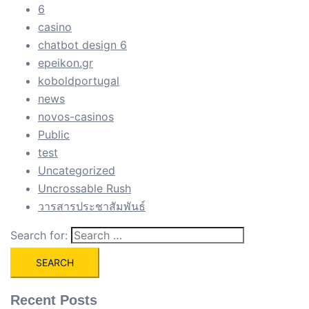
6
casino
chatbot design 6
epeikon.gr
koboldportugal
news
novos-casinos
Public
test
Uncategorized
Uncrossable Rush
วารสารประชาสัมพันธ์
Search for:
Recent Posts