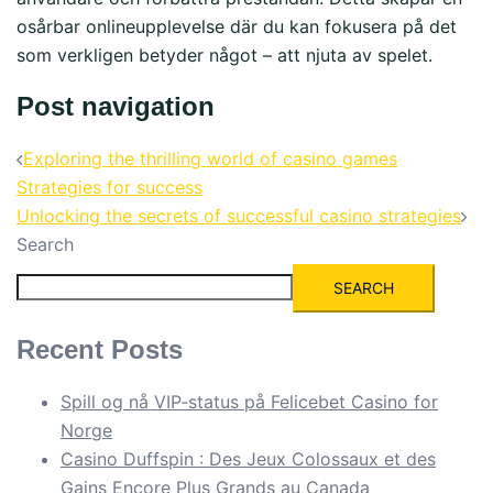
osårbar onlineupplevelse där du kan fokusera på det
som verkligen betyder något – att njuta av spelet.
Post navigation
Exploring the thrilling world of casino games
Strategies for success
Unlocking the secrets of successful casino strategies
Search
SEARCH
Recent Posts
Spill og nå VIP-status på Felicebet Casino for
Norge
Casino Duffspin : Des Jeux Colossaux et des
Gains Encore Plus Grands au Canada