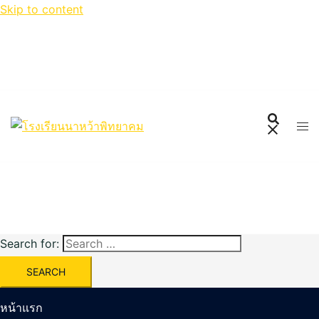
Skip to content
Search for:
หน้าแรก