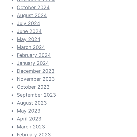
October 2024
August 2024
July 2024
June 2024
May 2024
March 2024
February 2024
January 2024
December 2023
November 2023
October 2023
September 2023
August 2023
May 2023
April 2023
March 2023
February 2023