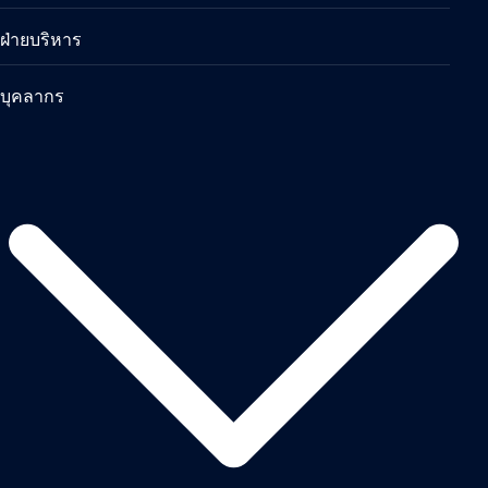
ฝ่ายบริหาร
บุคลากร