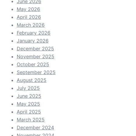
June 2026
May 2026
April 2026
March 2026
February 2026
January 2026
December 2025
November 2025
October 2025
September 2025
August 2025
July 2025
June 2025
May 2025
April 2025
March 2025
December 2024
November 2024