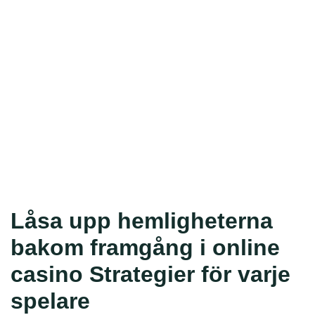
Låsa upp hemligheterna
bakom framgång i online
casino Strategier för varje
spelare