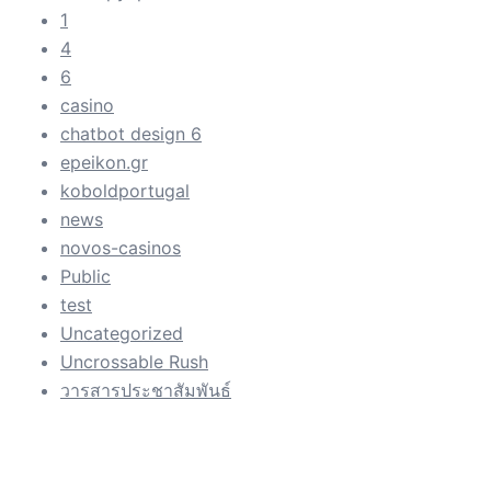
1
4
6
casino
chatbot design 6
epeikon.gr
koboldportugal
news
novos-casinos
Public
test
Uncategorized
Uncrossable Rush
วารสารประชาสัมพันธ์