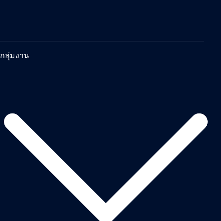
กลุ่มงาน