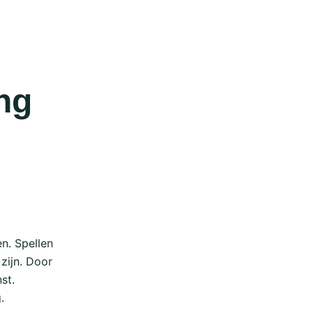
ng
en. Spellen
zijn. Door
st.
.