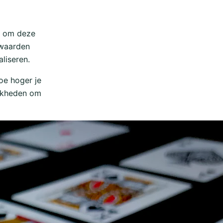
jk om deze
rwaarden
liseren.
oe hoger je
ijkheden om