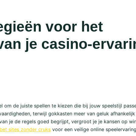
egieën voor het
an je casino-ervari
l om de juiste spellen te kiezen die bij jouw speelstijl pass
vaardigheden, terwijl gokkasten meer van geluk afhankelijk 
van je de regels goed begrijpt, vergroot je je kansen op win
bet sites zonder cruks
voor een veilige online speelervaring