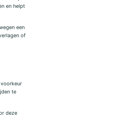
en en helpt
erwegen een
 verlagen of
e voorkeur
jden te
or deze