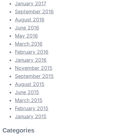
January 2017
September 2016
August 2016
June 2016
May 2016
March 2016
February 2016
January 2016
November 2015
September 2015
August 2015
June 2015
March 2015
February 2015
January 2015
Categories