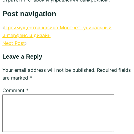
Post navigation
Преимущества казино Мостбет: уникальный
интерфейс и дизайн
Next Post
Leave a Reply
Your email address will not be published.
Required fields
are marked
*
Comment
*