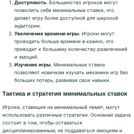
Доступность.
Большинство игроков могут
позволить себе минимальные ставки, что
делает игру более доступной для широкой
аудитории.
Увеличение времени игры.
Игроки могут
проводить больше времени в казино, что
приводит к большему количеству развлечений
и эмоций.
Изучение игры.
Минимальные ставки
позволяют новичкам изучать механики игр без
больших потерь, развивая свои навыки.
Тактика и стратегия минимальных ставок
Игроки, ставящие на минимальный лимит, могут
использовать различные стратегии. Основная задача
состоит в том, чтобы оставаться
дисциплинированным, не поддаваться эмоциям и