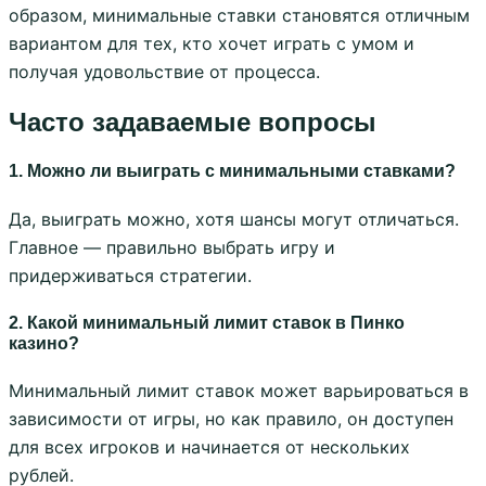
образом, минимальные ставки становятся отличным
вариантом для тех, кто хочет играть с умом и
получая удовольствие от процесса.
Часто задаваемые вопросы
1. Можно ли выиграть с минимальными ставками?
Да, выиграть можно, хотя шансы могут отличаться.
Главное — правильно выбрать игру и
придерживаться стратегии.
2. Какой минимальный лимит ставок в Пинко
казино?
Минимальный лимит ставок может варьироваться в
зависимости от игры, но как правило, он доступен
для всех игроков и начинается от нескольких
рублей.