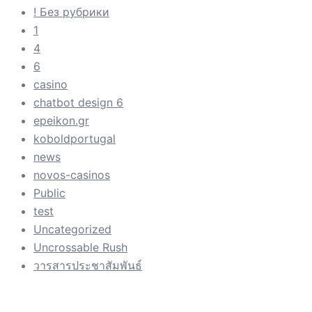
! Без рубрики
1
4
6
casino
chatbot design 6
epeikon.gr
koboldportugal
news
novos-casinos
Public
test
Uncategorized
Uncrossable Rush
วารสารประชาสัมพันธ์