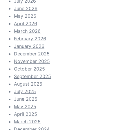
July 2026
June 2026
May 2026
April 2026
March 2026
February 2026
January 2026
December 2025
November 2025
October 2025
September 2025
August 2025
July 2025
June 2025
May 2025
April 2025
March 2025
December 2024