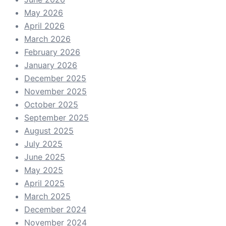
May 2026
April 2026
March 2026
February 2026
January 2026
December 2025
November 2025
October 2025
September 2025
August 2025
July 2025
June 2025
May 2025
April 2025
March 2025
December 2024
November 2024