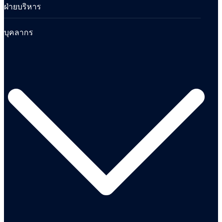
ฝ่ายบริหาร
บุคลากร