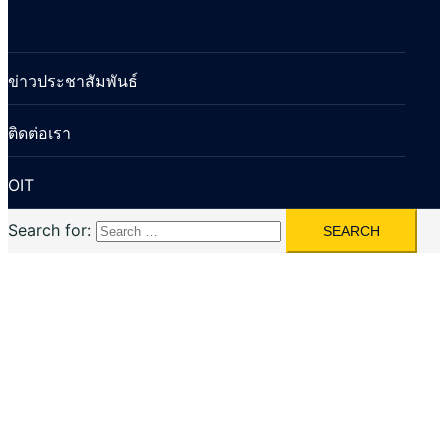
ข่าวประชาสัมพันธ์
ติดต่อเรา
OIT
Search for: