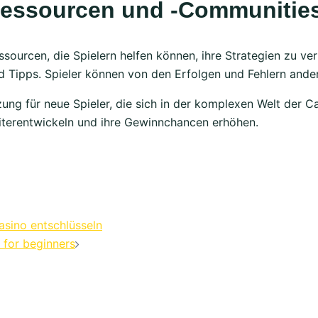
Ressourcen und -Communitie
Ressourcen, die Spielern helfen können, ihre Strategien zu 
 Tipps. Spieler können von den Erfolgen und Fehlern ander
ung für neue Spieler, die sich in der komplexen Welt der 
eiterentwickeln und ihre Gewinnchancen erhöhen.
asino entschlüsseln
 for beginners