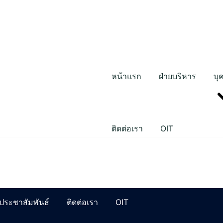
หน้าแรก
ฝ่ายบริหาร
บุ
ติดต่อเรา
OIT
ประชาสัมพันธ์
ติดต่อเรา
OIT