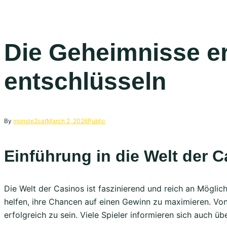
Die Geheimnisse er
entschlüsseln
By
monste2cat
March 2, 2026
Public
Einführung in die Welt der C
Die Welt der Casinos ist faszinierend und reich an Möglic
helfen, ihre Chancen auf einen Gewinn zu maximieren. Vo
erfolgreich zu sein. Viele Spieler informieren sich auch ü