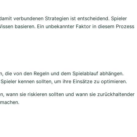
 damit verbundenen Strategien ist entscheidend. Spieler
 Wissen basieren. Ein unbekannter Faktor in diesem Prozess
en, die von den Regeln und dem Spielablauf abhängen.
Spieler kennen sollten, um ihre Einsätze zu optimieren.
n, wann sie riskieren sollten und wann sie zurückhaltender
smachen.