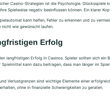
icher Casino-Strategien ist die Psychologie. Glücksspiele k
hre Spielweise negativ beeinflussen können. Ein klarer Kop
elautomat kann helfen, Fehler zu erkennen und zu vermeiden.
e nicht wie gewünscht laufen.
gfristigen Erfolg
n langfristigen Erfolg in Casinos. Spieler sollten sich ein 
r Spielmittel kann dazu beitragen, dass man länger im Spie
nd Verlustgrenzen sind wichtige Elemente einer erfolgreiche
halten, ohne in finanzielle Schwierigkeiten zu geraten.