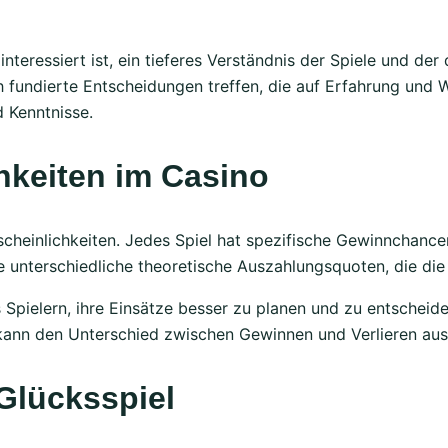
teressiert ist, ein tieferes Verständnis der Spiele und der
uch fundierte Entscheidungen treffen, die auf Erfahrung und
d Kenntnisse.
hkeiten im Casino
rscheinlichkeiten. Jedes Spiel hat spezifische Gewinnchanc
 unterschiedliche theoretische Auszahlungsquoten, die die 
s Spielern, ihre Einsätze besser zu planen und zu entscheide
kann den Unterschied zwischen Gewinnen und Verlieren au
Glücksspiel