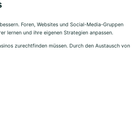
s
verbessern. Foren, Websites und Social-Media-Gruppen
er lernen und ihre eigenen Strategien anpassen.
Casinos zurechtfinden müssen. Durch den Austausch von