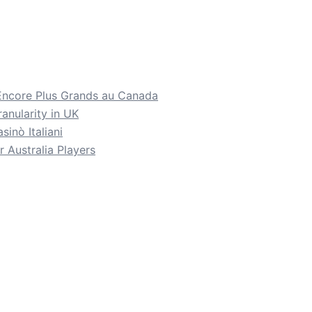
 Encore Plus Grands au Canada
anularity in UK
sinò Italiani
 Australia Players