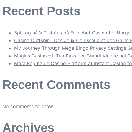
Recent Posts
Spill og nå VIP-status på Felicebet Casino for Norge
Casino Duffspin : Des Jeux Colossaux et des Gains
My Journey Through Mega Bingo Privacy Settings Gr
Magius Casino – Il Tuo Pass per Grandi Vincite nei Ca
Most Reputable Casino Platform at Instant Casino for
Recent Comments
No comments to show.
Archives