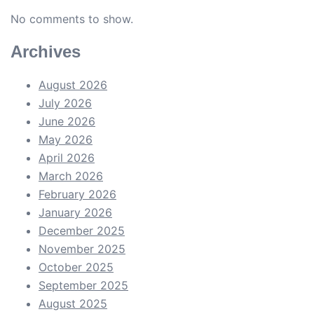
No comments to show.
Archives
August 2026
July 2026
June 2026
May 2026
April 2026
March 2026
February 2026
January 2026
December 2025
November 2025
October 2025
September 2025
August 2025