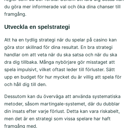
du göra mer informerade val och öka dina chanser till
framgång.
Utveckla en spelstrategi
Att ha en tydlig strategi när du spelar på casino kan
göra stor skillnad för dina resultat. En bra strategi
handlar om att veta när du ska satsa och när du ska
dra dig tillbaka. Många nybörjare gör misstaget att
spela impulsivt, vilket oftast leder till förluster. Sätt
upp en budget för hur mycket du är villig att spela för
och håll dig till den.
Dessutom kan du överväga att använda systematiska
metoder, såsom martingale-systemet, där du dubblar
din insats efter varje förlust. Detta kan vara riskabelt,
men det är en strategi som vissa spelare har haft
framgång med.