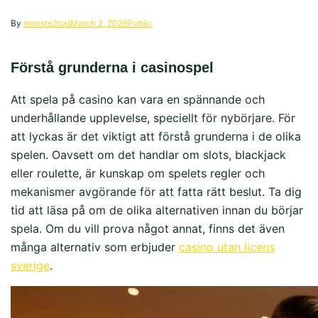
By
monste2cat
March 2, 2026
Public
Förstå grunderna i casinospel
Att spela på casino kan vara en spännande och
underhållande upplevelse, speciellt för nybörjare. För
att lyckas är det viktigt att förstå grunderna i de olika
spelen. Oavsett om det handlar om slots, blackjack
eller roulette, är kunskap om spelets regler och
mekanismer avgörande för att fatta rätt beslut. Ta dig
tid att läsa på om de olika alternativen innan du börjar
spela. Om du vill prova något annat, finns det även
många alternativ som erbjuder
casino utan licens
sverige
.