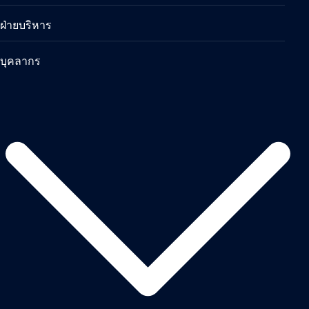
ฝ่ายบริหาร
บุคลากร