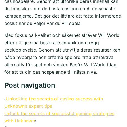
casinospelare. Genom att utforska deras innehåll kan
du få insikter om de bästa casinona och de senaste
kampanjerna. Det gör det lättare att fatta informerade
beslut när du väljer var du vill spela.
Med fokus på kvalitet och säkerhet strävar Will World
efter att ge sina besökare en unik och trygg
spelupplevelse. Genom att utnyttja deras resurser kan
både nybörjare och erfarna spelare hitta attraktiva
alternativ för spel och vinster. Besök Will World idag
för att ta din casinospelande till nästa nivå.
Post navigation
Unlocking the secrets of casino success with
Unknown’s expert tips
Unlock the secrets of successful gaming strategies
with Unknown