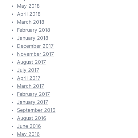
May 2018
April 2018
March 2018
February 2018
January 2018
December 2017
November 2017
August 2017
July 2017
April 2017
March 2017
February 2017
January 2017
September 2016
August 2016
June 2016
May 2016