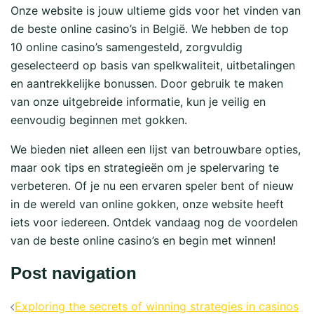
Onze website is jouw ultieme gids voor het vinden van
de beste online casino’s in België. We hebben de top
10 online casino’s samengesteld, zorgvuldig
geselecteerd op basis van spelkwaliteit, uitbetalingen
en aantrekkelijke bonussen. Door gebruik te maken
van onze uitgebreide informatie, kun je veilig en
eenvoudig beginnen met gokken.
We bieden niet alleen een lijst van betrouwbare opties,
maar ook tips en strategieën om je spelervaring te
verbeteren. Of je nu een ervaren speler bent of nieuw
in de wereld van online gokken, onze website heeft
iets voor iedereen. Ontdek vandaag nog de voordelen
van de beste online casino’s en begin met winnen!
Post navigation
Exploring the secrets of winning strategies in casinos