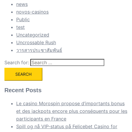
news
novos-casinos
Public
test
Uncategorized
Uncrossable Rush
วารสารประชาสัมพันธ์
Search for:
Recent Posts
Le casino Morospin propose d’importants bonus
et des jackpots encore plus conséquents pour les
participants en France
Spill og nå VIP-status på Felicebet Casino for