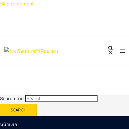
Skip to content
Search for:
หน้าแรก