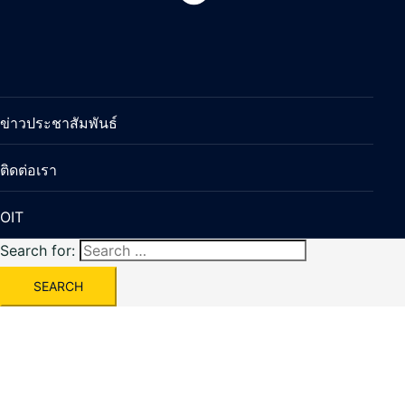
ข่าวประชาสัมพันธ์
ติดต่อเรา
OIT
Search for: