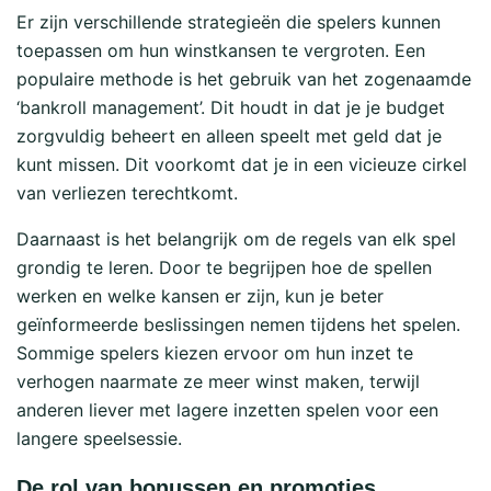
Er zijn verschillende strategieën die spelers kunnen
toepassen om hun winstkansen te vergroten. Een
populaire methode is het gebruik van het zogenaamde
‘bankroll management’. Dit houdt in dat je je budget
zorgvuldig beheert en alleen speelt met geld dat je
kunt missen. Dit voorkomt dat je in een vicieuze cirkel
van verliezen terechtkomt.
Daarnaast is het belangrijk om de regels van elk spel
grondig te leren. Door te begrijpen hoe de spellen
werken en welke kansen er zijn, kun je beter
geïnformeerde beslissingen nemen tijdens het spelen.
Sommige spelers kiezen ervoor om hun inzet te
verhogen naarmate ze meer winst maken, terwijl
anderen liever met lagere inzetten spelen voor een
langere speelsessie.
De rol van bonussen en promoties