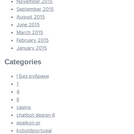
November 2015
September 2015
August 2015
June 2015
March 2015
February 2015
January 2015
Categories
! Без рубрики
1
4
6
casino
chatbot design 6
epeikon.gr
koboldportugal