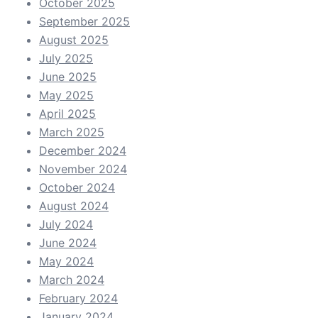
October 2025
September 2025
August 2025
July 2025
June 2025
May 2025
April 2025
March 2025
December 2024
November 2024
October 2024
August 2024
July 2024
June 2024
May 2024
March 2024
February 2024
January 2024