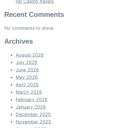
nei Casinò Italiani
Recent Comments
No comments to show.
Archives
August 2026
July 2026
June 2026
May 2026
April 2026
March 2026
February 2026
January 2026
December 2025
November 2025