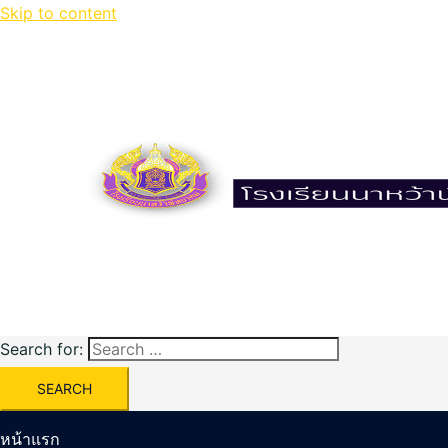
Skip to content
Search for:
หน้าแรก