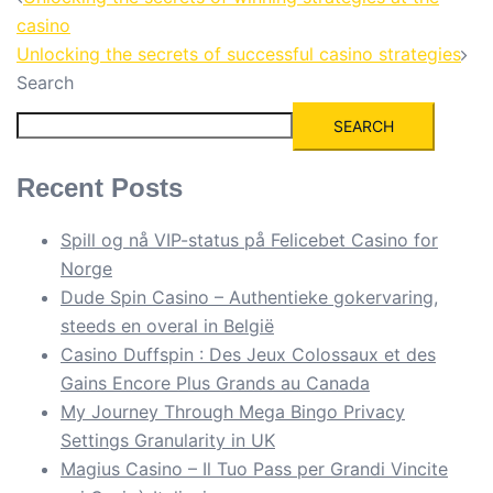
casino
Unlocking the secrets of successful casino strategies
Search
SEARCH
Recent Posts
Spill og nå VIP-status på Felicebet Casino for
Norge
Dude Spin Casino – Authentieke gokervaring,
steeds en overal in België
Casino Duffspin : Des Jeux Colossaux et des
Gains Encore Plus Grands au Canada
My Journey Through Mega Bingo Privacy
Settings Granularity in UK
Magius Casino – Il Tuo Pass per Grandi Vincite