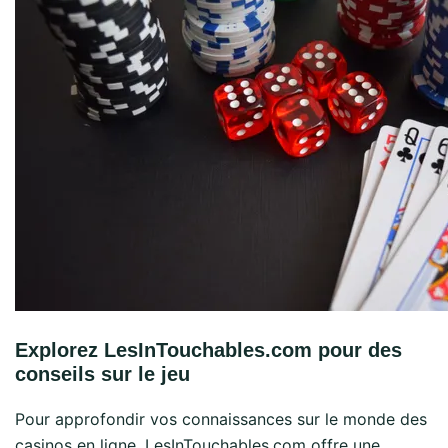
Explorez LesInTouchables.com pour des
conseils sur le jeu
Pour approfondir vos connaissances sur le monde des
casinos en ligne, LesInTouchables.com offre une