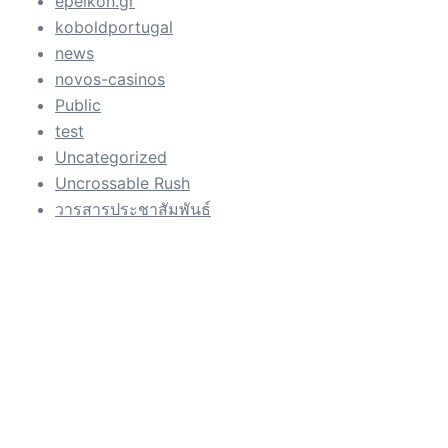
epeikon.gr
koboldportugal
news
novos-casinos
Public
test
Uncategorized
Uncrossable Rush
วารสารประชาสัมพันธ์