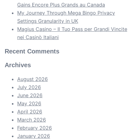
Gains Encore Plus Grands au Canada
My Journey Through Mega Bingo Privacy
Settings Granularity in UK
Magius Casino – Il Tuo Pass per Grandi Vincite
nei Casinò Italiani
Recent Comments
Archives
August 2026
July 2026
June 2026
May 2026
April 2026
March 2026
February 2026
January 2026