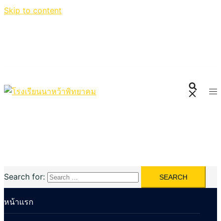
Skip to content
Search for:
หน้าแรก