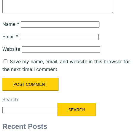
Name
*
Email
*
Website
Save my name, email, and website in this browser for
the next time I comment.
Search
SEARCH
Recent Posts