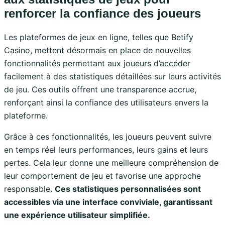
renforcer la confiance des joueurs
Les plateformes de jeux en ligne, telles que Betify
Casino, mettent désormais en place de nouvelles
fonctionnalités permettant aux joueurs d’accéder
facilement à des statistiques détaillées sur leurs activités
de jeu. Ces outils offrent une transparence accrue,
renforçant ainsi la confiance des utilisateurs envers la
plateforme.
Grâce à ces fonctionnalités, les joueurs peuvent suivre
en temps réel leurs performances, leurs gains et leurs
pertes. Cela leur donne une meilleure compréhension de
leur comportement de jeu et favorise une approche
responsable.
Ces statistiques personnalisées sont
accessibles via une interface conviviale, garantissant
une expérience utilisateur simplifiée.