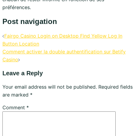
préférences.
Post navigation
Fairgo Casino Login on Desktop Find Yellow Log In
Button Location
Comment activer la double authentification sur Betify
Casino
Leave a Reply
Your email address will not be published.
Required fields
are marked
*
Comment
*