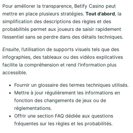
Pour améliorer la transparence, Betify Casino peut
mettre en place plusieurs stratégies.
Tout d’abord
, la
simplification des descriptions des règles et des
probabilités permet aux joueurs de saisir rapidement
l’essentiel sans se perdre dans des détails techniques.
Ensuite
, l’utilisation de supports visuels tels que des
infographies, des tableaux ou des vidéos explicatives
facilite la compréhension et rend l’information plus
accessible.
Fournir un glossaire des termes techniques utilisés.
Mettre à jour régulièrement les informations en
fonction des changements de jeux ou de
réglementations.
Offrir une section FAQ dédiée aux questions
fréquentes sur les règles et les probabilités.