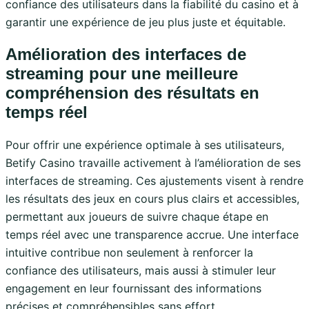
confiance des utilisateurs dans la fiabilité du casino et à
garantir une expérience de jeu plus juste et équitable.
Amélioration des interfaces de
streaming pour une meilleure
compréhension des résultats en
temps réel
Pour offrir une expérience optimale à ses utilisateurs,
Betify Casino travaille activement à l’amélioration de ses
interfaces de streaming. Ces ajustements visent à rendre
les résultats des jeux en cours plus clairs et accessibles,
permettant aux joueurs de suivre chaque étape en
temps réel avec une transparence accrue. Une interface
intuitive contribue non seulement à renforcer la
confiance des utilisateurs, mais aussi à stimuler leur
engagement en leur fournissant des informations
précises et compréhensibles sans effort.