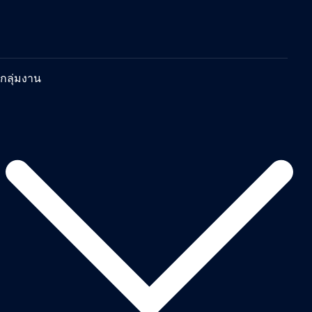
กลุ่มงาน