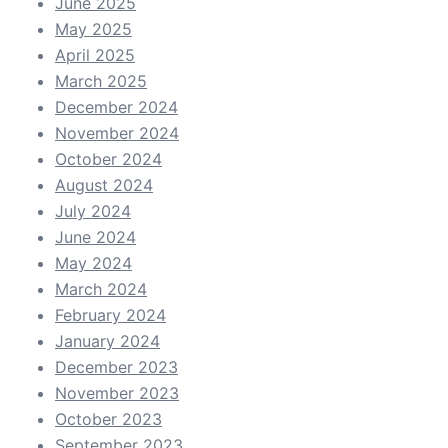
June 2025
May 2025
April 2025
March 2025
December 2024
November 2024
October 2024
August 2024
July 2024
June 2024
May 2024
March 2024
February 2024
January 2024
December 2023
November 2023
October 2023
September 2023