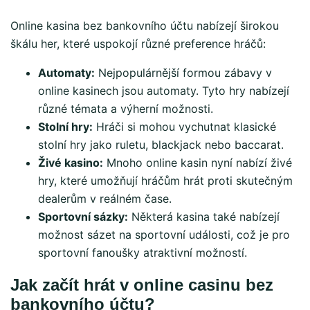
Online kasina bez bankovního účtu nabízejí širokou
škálu her, které uspokojí různé preference hráčů:
Automaty:
Nejpopulárnější formou zábavy v
online kasinech jsou automaty. Tyto hry nabízejí
různé témata a výherní možnosti.
Stolní hry:
Hráči si mohou vychutnat klasické
stolní hry jako ruletu, blackjack nebo baccarat.
Živé kasino:
Mnoho online kasin nyní nabízí živé
hry, které umožňují hráčům hrát proti skutečným
dealerům v reálném čase.
Sportovní sázky:
Některá kasina také nabízejí
možnost sázet na sportovní události, což je pro
sportovní fanoušky atraktivní možností.
Jak začít hrát v online casinu bez
bankovního účtu?