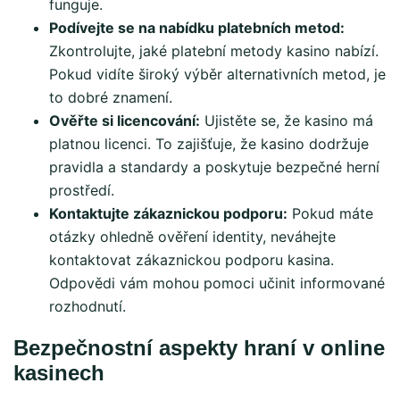
funguje.
Podívejte se na nabídku platebních metod:
Zkontrolujte, jaké platební metody kasino nabízí.
Pokud vidíte široký výběr alternativních metod, je
to dobré znamení.
Ověřte si licencování:
Ujistěte se, že kasino má
platnou licenci. To zajišťuje, že kasino dodržuje
pravidla a standardy a poskytuje bezpečné herní
prostředí.
Kontaktujte zákaznickou podporu:
Pokud máte
otázky ohledně ověření identity, neváhejte
kontaktovat zákaznickou podporu kasina.
Odpovědi vám mohou pomoci učinit informované
rozhodnutí.
Bezpečnostní aspekty hraní v online
kasinech