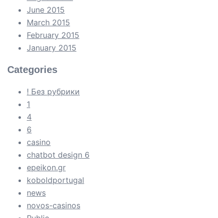
June 2015
March 2015
February 2015
January 2015
Categories
! Без рубрики
1
4
6
casino
chatbot design 6
epeikon.gr
koboldportugal
news
novos-casinos
Public