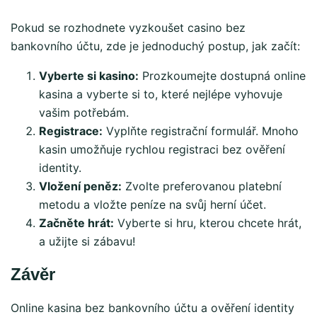
Pokud se rozhodnete vyzkoušet casino bez
bankovního účtu, zde je jednoduchý postup, jak začít:
Vyberte si kasino:
Prozkoumejte dostupná online
kasina a vyberte si to, které nejlépe vyhovuje
vašim potřebám.
Registrace:
Vyplňte registrační formulář. Mnoho
kasin umožňuje rychlou registraci bez ověření
identity.
Vložení peněz:
Zvolte preferovanou platební
metodu a vložte peníze na svůj herní účet.
Začněte hrát:
Vyberte si hru, kterou chcete hrát,
a užijte si zábavu!
Závěr
Online kasina bez bankovního účtu a ověření identity