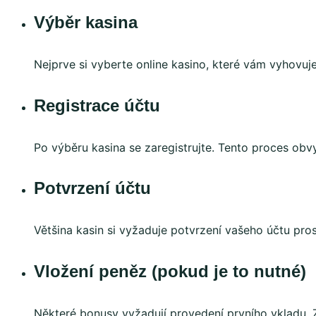
Výběr kasina
Nejprve si vyberte online kasino, které vám vyhovuj
Registrace účtu
Po výběru kasina se zaregistrujte. Tento proces obvy
Potvrzení účtu
Většina kasin si vyžaduje potvrzení vašeho účtu pr
Vložení peněz (pokud je to nutné)
Některé bonusy vyžadují provedení prvního vkladu.