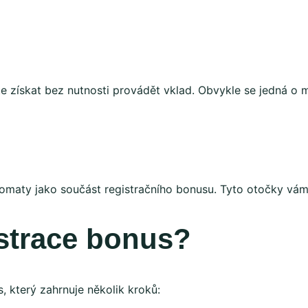
ete získat bez nutnosti provádět vklad. Obvykle se jedná o
omaty jako součást registračního bonusu. Tyto otočky vám 
istrace bonus?
, který zahrnuje několik kroků: