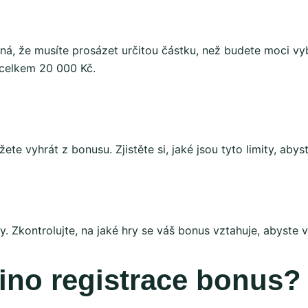
, že musíte prosázet určitou částku, než budete moci vyb
 celkem 20 000 Kč.
e vyhrát z bonusu. Zjistěte si, jaké jsou tyto limity, abys
kontrolujte, na jaké hry se váš bonus vztahuje, abyste věd
sino registrace bonus?