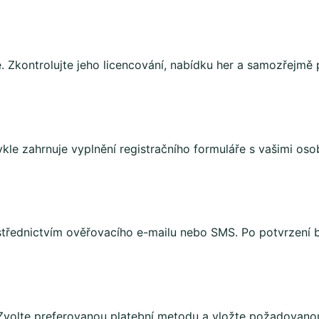
e. Zkontrolujte jeho licencování, nabídku her a samozřejmě
kle zahrnuje vyplnění registračního formuláře s vašimi osob
ostřednictvím ověřovacího e-mailu nebo SMS. Po potvrzení 
 Zvolte preferovanou platební metodu a vložte požadovano