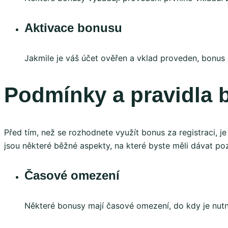
Aktivace bonusu
Jakmile je váš účet ověřen a vklad proveden, bonus
Podmínky a pravidla b
Před tím, než se rozhodnete využít bonus za registraci, je
jsou některé běžné aspekty, na které byste měli dávat po
Časové omezení
Některé bonusy mají časové omezení, do kdy je nutné j