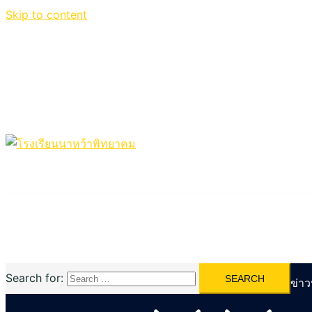
Skip to content
Search for:
หน้าแรก
ฝ่ายบริหาร
บุคลากร
กลุ่มงาน
ข่าว