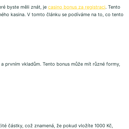
eré byste měli znát, je
casino bonus za registraci
. Tento
ého kasina. V tomto článku se podíváme na to, co tento
ci a prvním vkladům. Tento bonus může mít různé formy,
ité částky, což znamená, že pokud vložíte 1000 Kč,