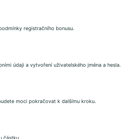
 podmínky registračního bonusu.
ními údaji a vytvoření uživatelského jména a hesla.
budete moci pokračovat k dalšímu kroku.
u částku.