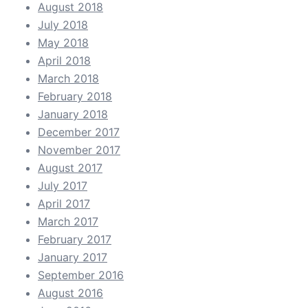
August 2018
July 2018
May 2018
April 2018
March 2018
February 2018
January 2018
December 2017
November 2017
August 2017
July 2017
April 2017
March 2017
February 2017
January 2017
September 2016
August 2016