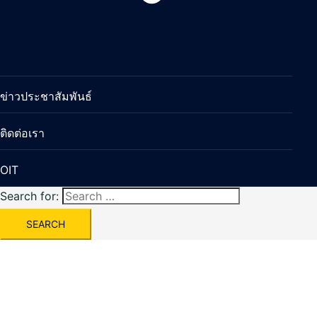
ข่าวประชาสัมพันธ์
ติดต่อเรา
OIT
Search for: