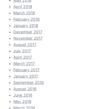
May 2018
April 2018
March 2018
February 2018
January 2018
December 2017
November 2017
August 2017
July 2017
April 2017
March 2017
February 2017
January 2017
September 2016
August 2016
June 2016
May 2016
March 2016