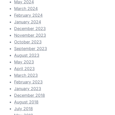
May 2024
March 2024
February 2024
January 2024
December 2023
November 2023
October 2023
September 2023
August 2023
May 2023
April 2023
March 2023
February 2023
January 2023
December 2018
August 2018
July 2018