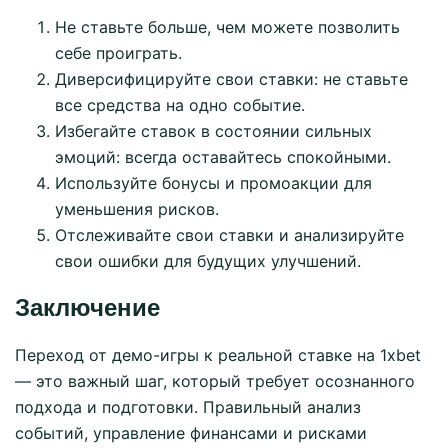
Не ставьте больше, чем можете позволить
себе проиграть.
Диверсифицируйте свои ставки: не ставьте
все средства на одно событие.
Избегайте ставок в состоянии сильных
эмоций: всегда оставайтесь спокойными.
Используйте бонусы и промоакции для
уменьшения рисков.
Отслеживайте свои ставки и анализируйте
свои ошибки для будущих улучшений.
Заключение
Переход от демо-игры к реальной ставке на 1xbet
— это важный шаг, который требует осознанного
подхода и подготовки. Правильный анализ
событий, управление финансами и рисками