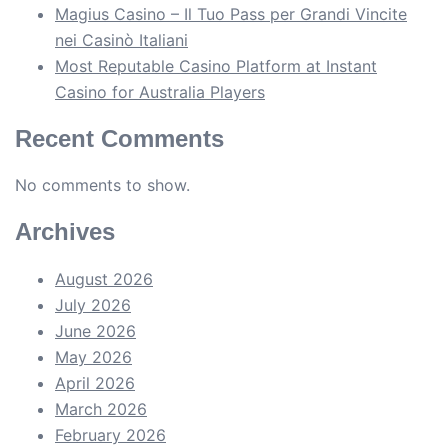
Magius Casino – Il Tuo Pass per Grandi Vincite
nei Casinò Italiani
Most Reputable Casino Platform at Instant
Casino for Australia Players
Recent Comments
No comments to show.
Archives
August 2026
July 2026
June 2026
May 2026
April 2026
March 2026
February 2026