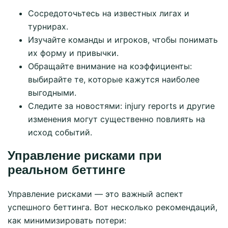
Сосредоточьтесь на известных лигах и
турнирах.
Изучайте команды и игроков, чтобы понимать
их форму и привычки.
Обращайте внимание на коэффициенты:
выбирайте те, которые кажутся наиболее
выгодными.
Следите за новостями: injury reports и другие
изменения могут существенно повлиять на
исход событий.
Управление рисками при
реальном беттинге
Управление рисками — это важный аспект
успешного беттинга. Вот несколько рекомендаций,
как минимизировать потери: