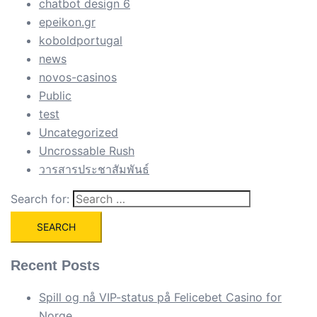
chatbot design 6
epeikon.gr
koboldportugal
news
novos-casinos
Public
test
Uncategorized
Uncrossable Rush
วารสารประชาสัมพันธ์
Search for:
Recent Posts
Spill og nå VIP-status på Felicebet Casino for
Norge