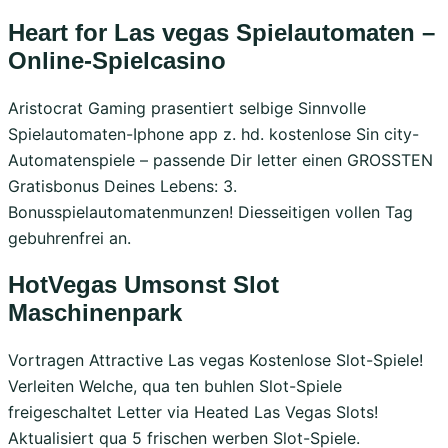
Heart for Las vegas Spielautomaten –
Online-Spielcasino
Aristocrat Gaming prasentiert selbige Sinnvolle
Spielautomaten-Iphone app z. hd. kostenlose Sin city-
Automatenspiele – passende Dir letter einen GROSSTEN
Gratisbonus Deines Lebens: 3.
Bonusspielautomatenmunzen! Diesseitigen vollen Tag
gebuhrenfrei an.
HotVegas Umsonst Slot
Maschinenpark
Vortragen Attractive Las vegas Kostenlose Slot-Spiele!
Verleiten Welche, qua ten buhlen Slot-Spiele
freigeschaltet Letter via Heated Las Vegas Slots!
Aktualisiert qua 5 frischen werben Slot-Spiele.