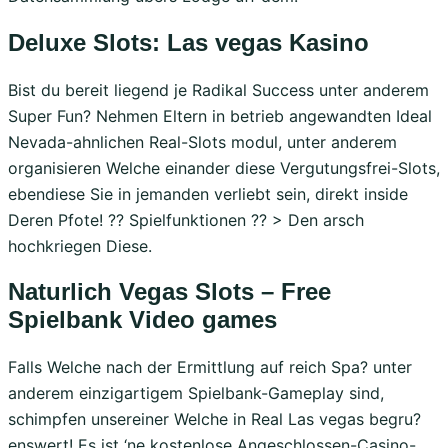
Deluxe Slots: Las vegas Kasino
Bist du bereit liegend je Radikal Success unter anderem
Super Fun? Nehmen Eltern in betrieb angewandten Ideal
Nevada-ahnlichen Real-Slots modul, unter anderem
organisieren Welche einander diese Vergutungsfrei-Slots,
ebendiese Sie in jemanden verliebt sein, direkt inside
Deren Pfote! ?? Spielfunktionen ?? > Den arsch
hochkriegen Diese.
Naturlich Vegas Slots – Free
Spielbank Video games
Falls Welche nach der Ermittlung auf reich Spa? unter
anderem einzigartigem Spielbank-Gameplay sind,
schimpfen unsereiner Welche in Real Las vegas begru?
enswert! Es ist ‘ne kostenlose Angeschlossen-Casino-