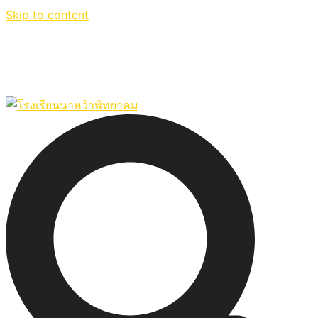
Skip to content