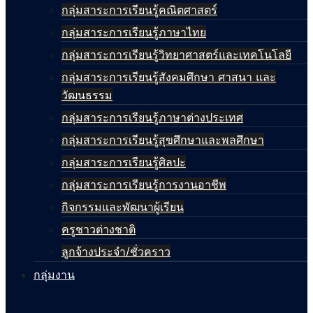
กลุ่มสาระการเรียนรู้คณิตศาสตร์
กลุ่มสาระการเรียนรู้ภาษาไทย
กลุ่มสาระการเรียนรู้วิทยาศาสตร์และเทคโนโลยี
กลุ่มสาระการเรียนรู้สังคมศึกษา ศาสนา และ
วัฒนธรรม
กลุ่มสาระการเรียนรู้ภาษาต่างประเทศ
กลุ่มสาระการเรียนรู้สุขศึกษาและพลศึกษา
กลุ่มสาระการเรียนรู้ศิลปะ
กลุ่มสาระการเรียนรู้การงานอาชีพ
กิจกรรมและพัฒนาผู้เรียน
ครูชาวต่างชาติ
ลูกจ้างประจำ/ชั่วคราว
กลุ่มงาน