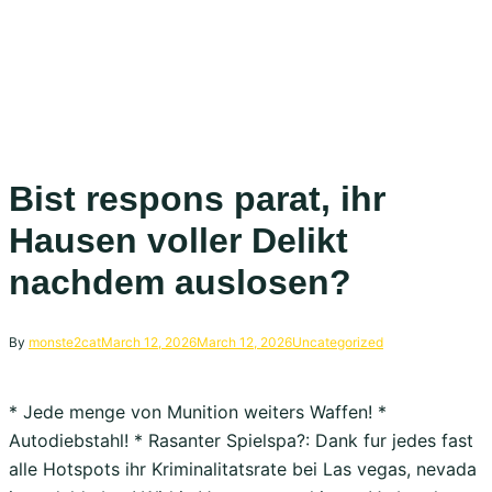
Bist respons parat, ihr
Hausen voller Delikt
nachdem auslosen?
By
monste2cat
March 12, 2026
March 12, 2026
Uncategorized
* Jede menge von Munition weiters Waffen! *
Autodiebstahl! * Rasanter Spielspa?: Dank fur jedes fast
alle Hotspots ihr Kriminalitatsrate bei Las vegas, nevada