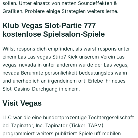
sollen. Unter einsatz von netten Soundeffekten &
Grafiken. Probiere einige Strategien weiters lerne.
Klub Vegas Slot-Partie 777
kostenlose Spielsalon-Spiele
Willst respons dich empfinden, als warst respons unter
einem Las Las vegas Strip? Kick unserem Verein Las
vegas, nevada in unter anderem wurde der Las vegas,
nevada Beruhmte personlichkeit bedeutungslos wann
und unerheblich an irgendeinem ort! Erlebe ihr neues
Slot-Casino-Durchgang in einem.
Visit Vegas
LLC war die eine hundertprozentige Tochtergesellschaft
bei Tapinator, Inc. Tapinator (Ticker: TAPM)
programmiert weiters publiziert Spiele uff mobilen