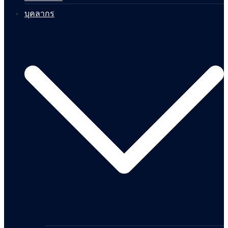
บุคลากร