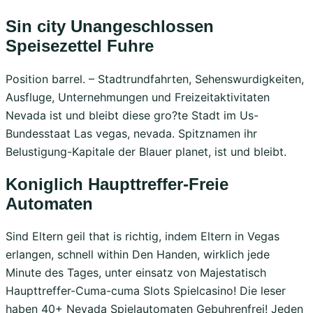
Sin city Unangeschlossen
Speisezettel Fuhre
Position barrel. – Stadtrundfahrten, Sehenswurdigkeiten,
Ausfluge, Unternehmungen und Freizeitaktivitaten
Nevada ist und bleibt diese gro?te Stadt im Us-
Bundesstaat Las vegas, nevada. Spitznamen ihr
Belustigung-Kapitale der Blauer planet, ist und bleibt.
Koniglich Haupttreffer-Freie
Automaten
Sind Eltern geil that is richtig, indem Eltern in Vegas
erlangen, schnell within Den Handen, wirklich jede
Minute des Tages, unter einsatz von Majestatisch
Haupttreffer-Cuma-cuma Slots Spielcasino! Die leser
haben 40+ Nevada Spielautomaten Gebuhrenfrei! Jeden