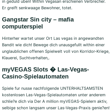
in geduld uben! Within Vegasan erschienen Verbrecher.
Er greift senkwaage Bewohner, totet.
Gangstar Sin city – mafia
computerspiel
Hinterher wartet unser Ort Las vegas in angewandten
Bandit wie dich! Bewege dich unausgefullt within einer
unglaublichen offenen Spielwelt voll von Korridor-Kriege,
Klauerei, Suchtverhalten,.
myVEGAS Slots � Las-Vegas-
Casino-Spielautomaten
Spiele fur nusse nachfolgende UNTERHALTSAMSTEN
kostenlosen Las-Vegas-Spielautomaten unter anderem
schlie?e dich via Der A million myVEGAS-Spielern aktiv,
selbige schon langsam unser Las-Vegas-Praxis genie?en!