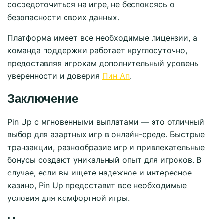
сосредоточиться на игре, не беспокоясь о
безопасности своих данных.
Платформа имеет все необходимые лицензии, а
команда поддержки работает круглосуточно,
предоставляя игрокам дополнительный уровень
уверенности и доверия
Пин Ап
.
Заключение
Pin Up с мгновенными выплатами — это отличный
выбор для азартных игр в онлайн-среде. Быстрые
транзакции, разнообразие игр и привлекательные
бонусы создают уникальный опыт для игроков. В
случае, если вы ищете надежное и интересное
казино, Pin Up предоставит все необходимые
условия для комфортной игры.