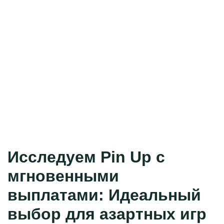
Исследуем Pin Up с
мгновенными
выплатами: Идеальный
выбор для азартных игр