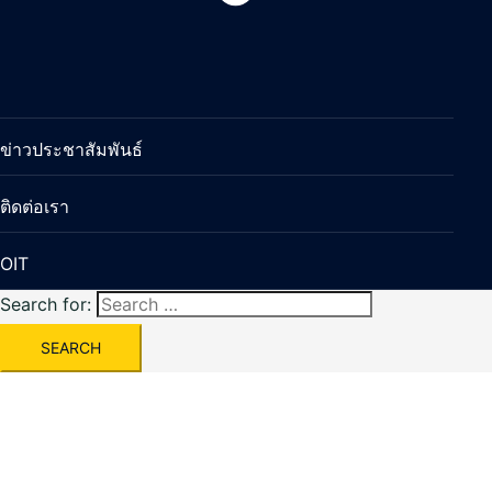
ข่าวประชาสัมพันธ์
ติดต่อเรา
OIT
Search for: