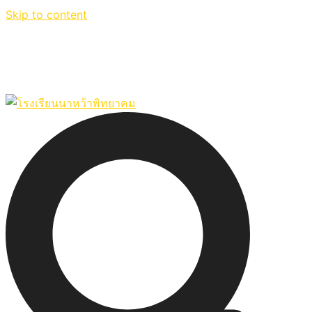
Skip to content