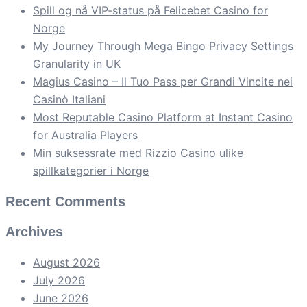
Spill og nå VIP-status på Felicebet Casino for
Norge
My Journey Through Mega Bingo Privacy Settings
Granularity in UK
Magius Casino – Il Tuo Pass per Grandi Vincite nei
Casinò Italiani
Most Reputable Casino Platform at Instant Casino
for Australia Players
Min suksessrate med Rizzio Casino ulike
spillkategorier i Norge
Recent Comments
Archives
August 2026
July 2026
June 2026