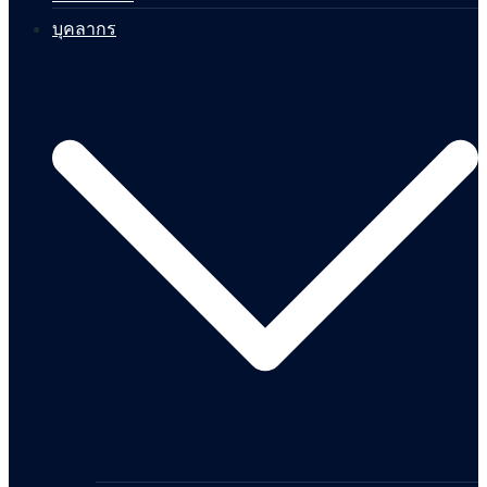
บุคลากร