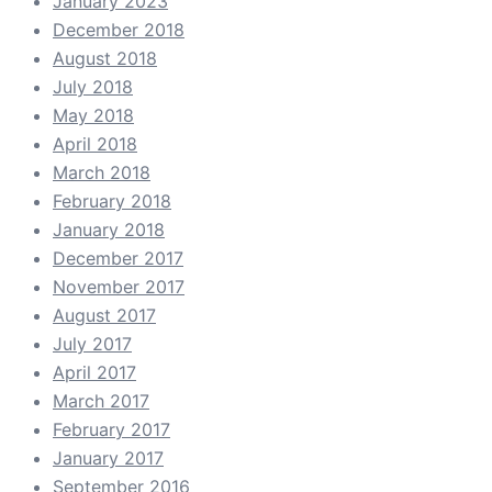
January 2023
December 2018
August 2018
July 2018
May 2018
April 2018
March 2018
February 2018
January 2018
December 2017
November 2017
August 2017
July 2017
April 2017
March 2017
February 2017
January 2017
September 2016