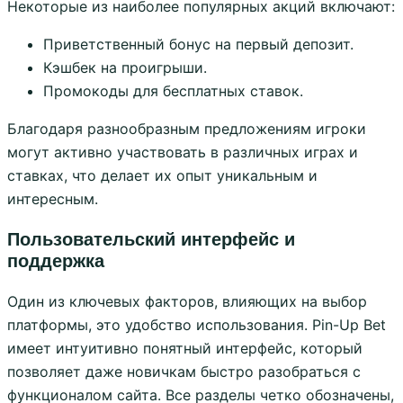
Некоторые из наиболее популярных акций включают:
Приветственный бонус на первый депозит.
Кэшбек на проигрыши.
Промокоды для бесплатных ставок.
Благодаря разнообразным предложениям игроки
могут активно участвовать в различных играх и
ставках, что делает их опыт уникальным и
интересным.
Пользовательский интерфейс и
поддержка
Один из ключевых факторов, влияющих на выбор
платформы, это удобство использования. Pin-Up Bet
имеет интуитивно понятный интерфейс, который
позволяет даже новичкам быстро разобраться с
функционалом сайта. Все разделы четко обозначены,