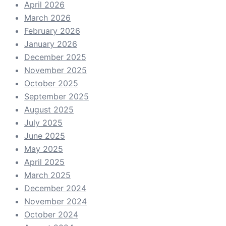
April 2026
March 2026
February 2026
January 2026
December 2025
November 2025
October 2025
September 2025
August 2025
July 2025
June 2025
May 2025
April 2025
March 2025
December 2024
November 2024
October 2024