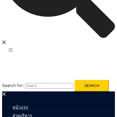
Search for:
หน้าแรก
ฝ่ายบริหาร