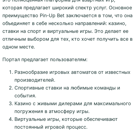
которая предлагает широкий спектр услуг. Основное
преимущество Pin-Up Bet заключается в том, что она
объединяет в себе несколько направлений: казино,
ставки на спорт и виртуальные игры. Это делает ее
отличным выбором для тех, кто хочет получить все в
одном месте.
Портал предлагает пользователям:
Разнообразие игровых автоматов от известных
производителей.
Спортивные ставки на любимые команды и
события.
Казино с живыми дилерами для максимального
погружения в атмосферу игры.
Виртуальные игры, которые обеспечивают
постоянный игровой процесс.