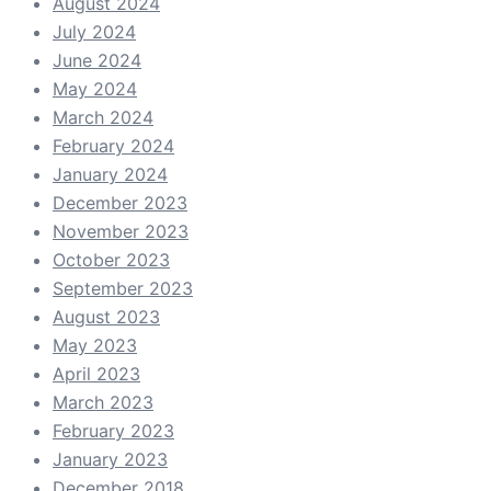
August 2024
July 2024
June 2024
May 2024
March 2024
February 2024
January 2024
December 2023
November 2023
October 2023
September 2023
August 2023
May 2023
April 2023
March 2023
February 2023
January 2023
December 2018