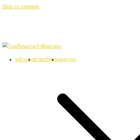
Skip to content
หน้าแรก
ฝ่ายบริหาร
บุคลากร