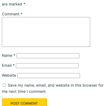
are marked
*
Comment
*
Name
*
Email
*
Website
Save my name, email, and website in this browser for
the next time I comment.