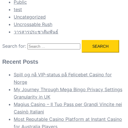
Public
test
Uncategorized
Uncrossable Rush
วารสารประชาสัมพันธ์
Search for:
Recent Posts
Spill og nå VIP-status på Felicebet Casino for
Norge
My Journey Through Mega Bingo Privacy Settings
Granularity in UK
Magius Casino – Il Tuo Pass per Grandi Vincite nei
Casinò Italiani
Most Reputable Casino Platform at Instant Casino
for Australia Players