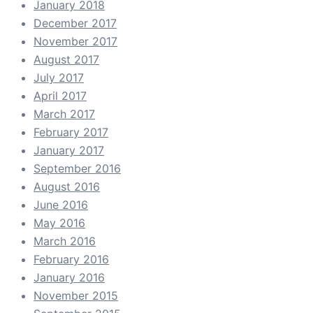
January 2018
December 2017
November 2017
August 2017
July 2017
April 2017
March 2017
February 2017
January 2017
September 2016
August 2016
June 2016
May 2016
March 2016
February 2016
January 2016
November 2015