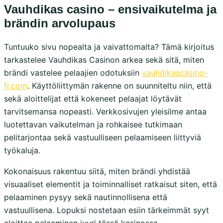
Vauhdikas casino – ensivaikutelma ja
brändin arvolupaus
Tuntuuko sivu nopealta ja vaivattomalta? Tämä kirjoitus
tarkastelee Vauhdikas Casinon arkea sekä sitä, miten
brändi vastelee pelaajien odotuksiin
vauhdikascasino-
fi.com
. Käyttöliittymän rakenne on suunniteltu niin, että
sekä aloittelijat että kokeneet pelaajat löytävät
tarvitsemansa nopeasti. Verkkosivujen yleisilme antaa
luotettavan vaikutelman ja rohkaisee tutkimaan
pelitarjontaa sekä vastuulliseen pelaamiseen liittyviä
työkaluja.
Kokonaisuus rakentuu siitä, miten brändi yhdistää
visuaaliset elementit ja toiminnalliset ratkaisut siten, että
pelaaminen pysyy sekä nautinnollisena että
vastuullisena. Lopuksi nostetaan esiin tärkeimmät syyt