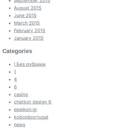
September 2015
August 2015
June 2015
March 2015
February 2015
January 2015
Categories
! Без рубрики
1
4
6
casino
chatbot design 6
epeikon.gr
koboldportugal
news