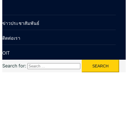
ข่าวประชาสัมพันธ์
ติดต่อเรา
OIT
Search for: