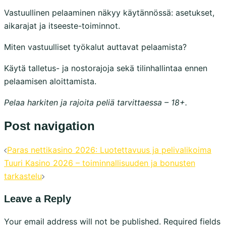
Vastuullinen pelaaminen näkyy käytännössä: asetukset,
aikarajat ja itseeste-toiminnot.
Miten vastuulliset työkalut auttavat pelaamista?
Käytä talletus- ja nostorajoja sekä tilinhallintaa ennen
pelaamisen aloittamista.
Pelaa harkiten ja rajoita peliä tarvittaessa – 18+.
Post navigation
Paras nettikasino 2026: Luotettavuus ja pelivalikoima
Tuuri Kasino 2026 – toiminnallisuuden ja bonusten
tarkastelu
Leave a Reply
Your email address will not be published.
Required fields