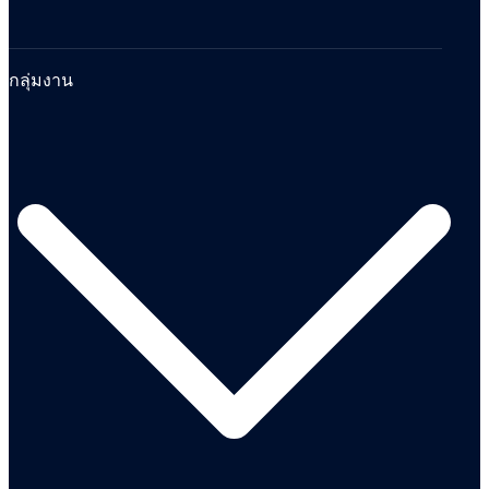
กลุ่มงาน