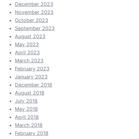
December 2023
November 2023
October 2023
September 2023
August 2023
May 2023
April 2023
March 2023
February 2023
January 2023
December 2018
August 2018
July 2018
May 2018
April 2018
March 2018
February 2018