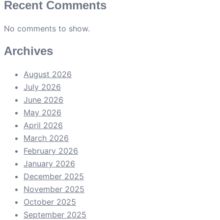
Recent Comments
No comments to show.
Archives
August 2026
July 2026
June 2026
May 2026
April 2026
March 2026
February 2026
January 2026
December 2025
November 2025
October 2025
September 2025