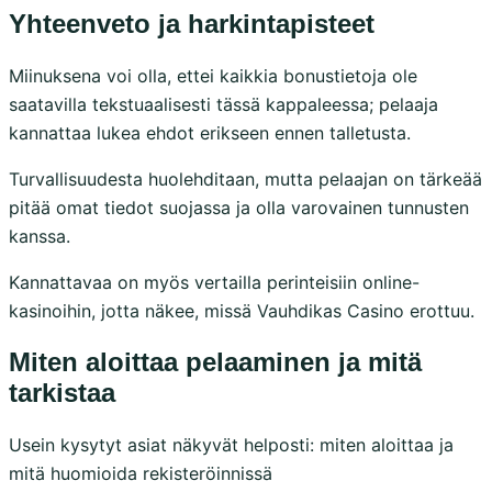
Yhteenveto ja harkintapisteet
Miinuksena voi olla, ettei kaikkia bonustietoja ole
saatavilla tekstuaalisesti tässä kappaleessa; pelaaja
kannattaa lukea ehdot erikseen ennen talletusta.
Turvallisuudesta huolehditaan, mutta pelaajan on tärkeää
pitää omat tiedot suojassa ja olla varovainen tunnusten
kanssa.
Kannattavaa on myös vertailla perinteisiin online-
kasinoihin, jotta näkee, missä Vauhdikas Casino erottuu.
Miten aloittaa pelaaminen ja mitä
tarkistaa
Usein kysytyt asiat näkyvät helposti: miten aloittaa ja
mitä huomioida rekisteröinnissä