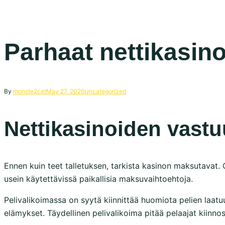
Parhaat nettikasino
By
monste2cat
May 27, 2026
Uncategorized
Nettikasinoiden vastu
Ennen kuin teet talletuksen, tarkista kasinon maksutavat. O
usein käytettävissä paikallisia maksuvaihtoehtoja.
Pelivalikoimassa on syytä kiinnittää huomiota pelien laatuu
elämykset. Täydellinen pelivalikoima pitää pelaajat kiinnost