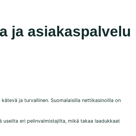
a ja asiakaspalvelu
ätevä ja turvallinen. Suomalaisilla nettikasinoilla on
 useilta eri pelinvalmistajilta, mikä takaa laadukkaat