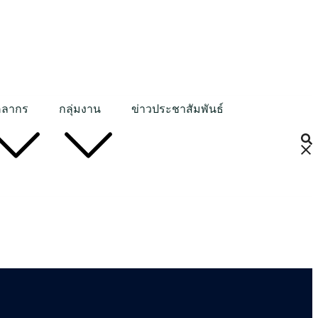
คลากร
กลุ่มงาน
ข่าวประชาสัมพันธ์