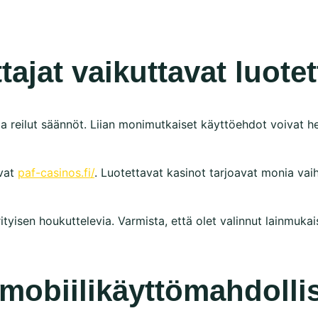
tajat vaikuttavat luot
 ja reilut säännöt. Liian monimutkaiset käyttöehdot voivat h
avat
paf-casinos.fi/
. Luotettavat kasinot tarjoavat monia vaiht
tyisen houkuttelevia. Varmista, että olet valinnut lainmukais
 mobiilikäyttömahdolli