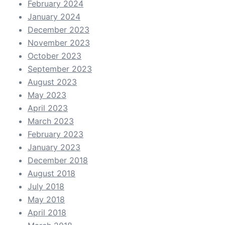
February 2024
January 2024
December 2023
November 2023
October 2023
September 2023
August 2023
May 2023
April 2023
March 2023
February 2023
January 2023
December 2018
August 2018
July 2018
May 2018
April 2018