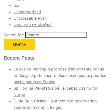
test
Uncategorized
Uncrossable Rush
วารสารประชาสัมพันธ์
Search for:
Recent Posts
Le casino Morospin propose d’importants bonus
et des jackpots encore plus conséquents pour les
participants en France
Spill og nå VIP-status på Felicebet Casino for
Norge
Dude Spin Casino – Authentieke gokervaring,
steeds en overal in België