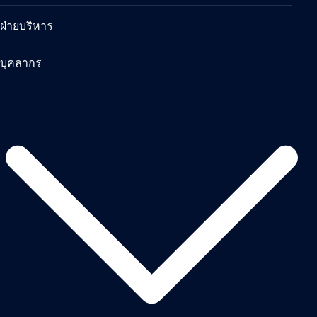
ฝ่ายบริหาร
บุคลากร