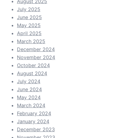
August 2025
July 2025
June 2025
May 2025
April 2025
March 2025
December 2024
November 2024
October 2024
August 2024
July 2024
June 2024
May 2024
March 2024
February 2024
January 2024
December 2023
November 2023