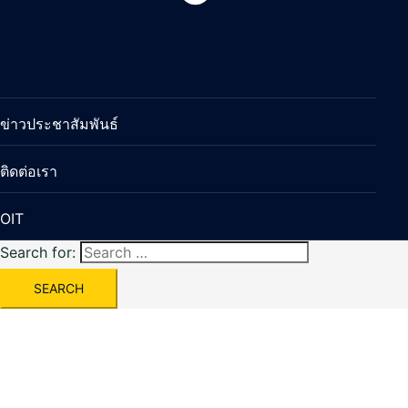
ข่าวประชาสัมพันธ์
ติดต่อเรา
OIT
Search for: