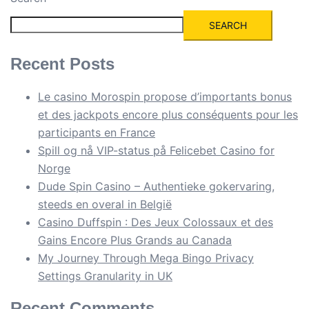
SEARCH
Recent Posts
Le casino Morospin propose d’importants bonus
et des jackpots encore plus conséquents pour les
participants en France
Spill og nå VIP-status på Felicebet Casino for
Norge
Dude Spin Casino – Authentieke gokervaring,
steeds en overal in België
Casino Duffspin : Des Jeux Colossaux et des
Gains Encore Plus Grands au Canada
My Journey Through Mega Bingo Privacy
Settings Granularity in UK
Recent Comments