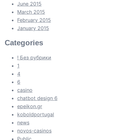
June 2015
March 2015
February 2015
January 2015
Categories
! Без рубрики
1
4
6
casino
chatbot design 6
epeikon.gr
koboldportugal
news
novos-casinos
Public