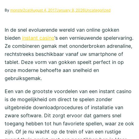
By
monste2cat
August 4, 2017
January 9, 2026
Uncategorized
In de snel evoluerende wereld van online gokken
bieden
instant casino
‘s een vernieuwende spelervaring.
Ze combineren gemak met ononderbroken adrenaline,
rechtstreeks beschikbaar vanaf uw smartphone of
tablet. Deze vorm van gokken speelt perfect in op
onze moderne behoefte aan snelheid en
gebruiksgemak.
Een van de grootste voordelen van een instant casino
is de mogelijkheid om direct te spelen zonder
uitgebreide downloadprocedures of installatie van
zware software. Dit zorgt ervoor dat gamers snel
toegang hebben tot hun favoriete spellen, waar ze ook
zijn. Of je nu wacht op de trein of van een rustige