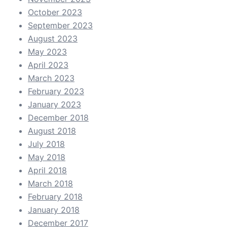
October 2023
September 2023
August 2023
May 2023
April 2023
March 2023
February 2023
January 2023
December 2018
August 2018
July 2018
May 2018
April 2018
March 2018
February 2018
January 2018
December 2017