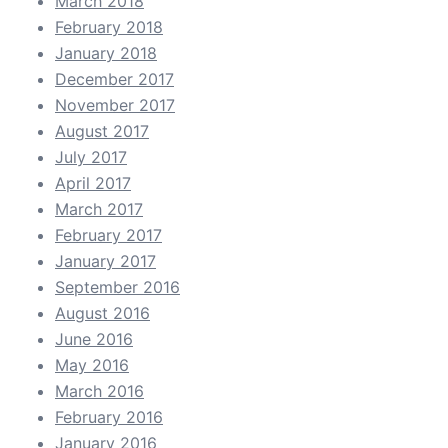
March 2018
February 2018
January 2018
December 2017
November 2017
August 2017
July 2017
April 2017
March 2017
February 2017
January 2017
September 2016
August 2016
June 2016
May 2016
March 2016
February 2016
January 2016