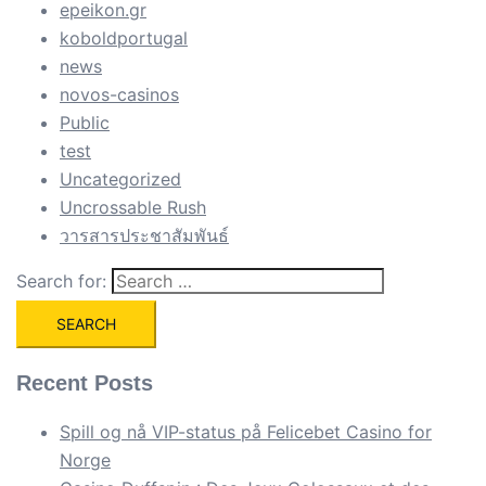
epeikon.gr
koboldportugal
news
novos-casinos
Public
test
Uncategorized
Uncrossable Rush
วารสารประชาสัมพันธ์
Search for:
Recent Posts
Spill og nå VIP-status på Felicebet Casino for
Norge