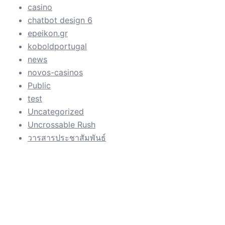
casino
chatbot design 6
epeikon.gr
koboldportugal
news
novos-casinos
Public
test
Uncategorized
Uncrossable Rush
วารสารประชาสัมพันธ์