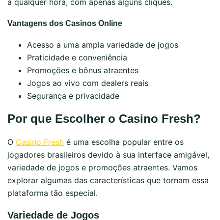
a qualquer hora, com apenas alguns cliques.
Vantagens dos Casinos Online
Acesso a uma ampla variedade de jogos
Praticidade e conveniência
Promoções e bônus atraentes
Jogos ao vivo com dealers reais
Segurança e privacidade
Por que Escolher o Casino Fresh?
O
Casino Fresh
é uma escolha popular entre os
jogadores brasileiros devido à sua interface amigável,
variedade de jogos e promoções atraentes. Vamos
explorar algumas das características que tornam essa
plataforma tão especial.
Variedade de Jogos