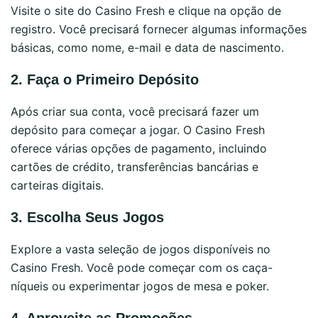
Visite o site do Casino Fresh e clique na opção de
registro. Você precisará fornecer algumas informações
básicas, como nome, e-mail e data de nascimento.
2. Faça o Primeiro Depósito
Após criar sua conta, você precisará fazer um
depósito para começar a jogar. O Casino Fresh
oferece várias opções de pagamento, incluindo
cartões de crédito, transferências bancárias e
carteiras digitais.
3. Escolha Seus Jogos
Explore a vasta seleção de jogos disponíveis no
Casino Fresh. Você pode começar com os caça-
níqueis ou experimentar jogos de mesa e poker.
4. Aproveite as Promoções