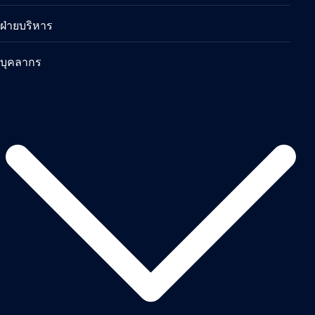
ฝ่ายบริหาร
บุคลากร