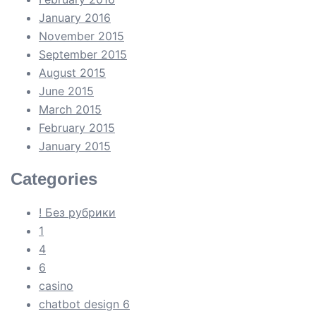
January 2016
November 2015
September 2015
August 2015
June 2015
March 2015
February 2015
January 2015
Categories
! Без рубрики
1
4
6
casino
chatbot design 6