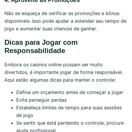
Não se esqueça de verificar as promoções e bônus
disponíveis. Isso pode ajudar a estender seu tempo de
jogo e aumentar suas chances de ganhar.
Dicas para Jogar com
Responsabilidade
Embora os casinos online possam ser muito
divertidos, é importante jogar de forma responsável.
Aqui estão algumas dicas para manter o controle:
Defina um orçamento antes de começar a jogar
Evite perseguir perdas
Estabeleça limites de tempo para suas sessões
de jogo
Se sentir que está perdendo o controle, procure
ajuda profissional