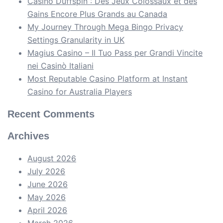
Casino Duffspin : Des Jeux Colossaux et des
Gains Encore Plus Grands au Canada
My Journey Through Mega Bingo Privacy
Settings Granularity in UK
Magius Casino – Il Tuo Pass per Grandi Vincite
nei Casinò Italiani
Most Reputable Casino Platform at Instant
Casino for Australia Players
Recent Comments
Archives
August 2026
July 2026
June 2026
May 2026
April 2026
March 2026