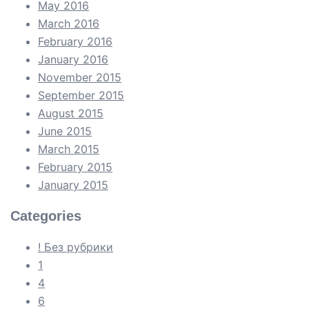
May 2016
March 2016
February 2016
January 2016
November 2015
September 2015
August 2015
June 2015
March 2015
February 2015
January 2015
Categories
! Без рубрики
1
4
6