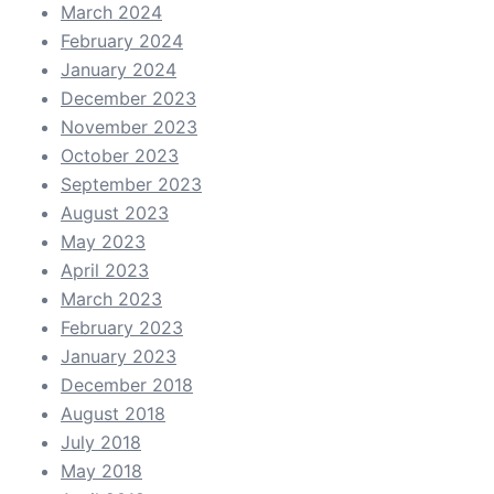
March 2024
February 2024
January 2024
December 2023
November 2023
October 2023
September 2023
August 2023
May 2023
April 2023
March 2023
February 2023
January 2023
December 2018
August 2018
July 2018
May 2018