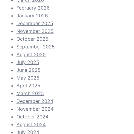
February 2026
January 2026
December 2025
November 2025
October 2025
September 2025
August 2025
July 2025
June 2025
May 2025
April 2025
March 2025
December 2024
November 2024
October 2024
August 2024
July 2024