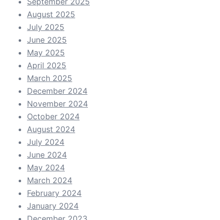
September 2025
August 2025
July 2025
June 2025
May 2025
April 2025
March 2025
December 2024
November 2024
October 2024
August 2024
July 2024
June 2024
May 2024
March 2024
February 2024
January 2024
December 2023