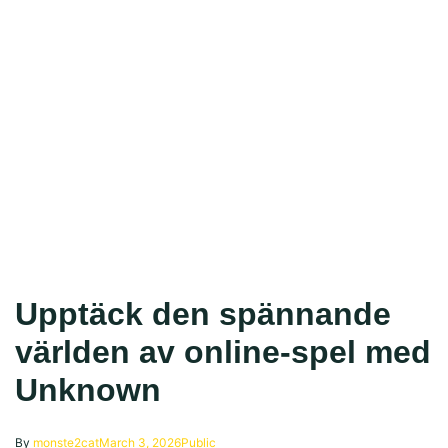
Upptäck den spännande
världen av online-spel med
Unknown
By
monste2cat
March 3, 2026
Public