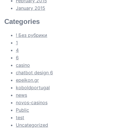
February 2015
January 2015
Categories
! Без рубрики
1
4
6
casino
chatbot design 6
epeikon.gr
koboldportugal
news
novos-casinos
Public
test
Uncategorized