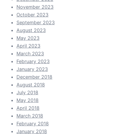
November 2023
October 2023
September 2023
August 2023
May 2023
April 2023
March 2023
February 2023
January 2023
December 2018
August 2018
July 2018
May 2018
April 2018
March 2018
February 2018
January 2018