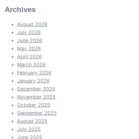
Archives
August 2026
July 2026
June 2026
May 2026
April 2026
March 2026
February 2026
January 2026
December 2025
November 2025
October 2025
September 2025
August 2025
July 2025
June 2025