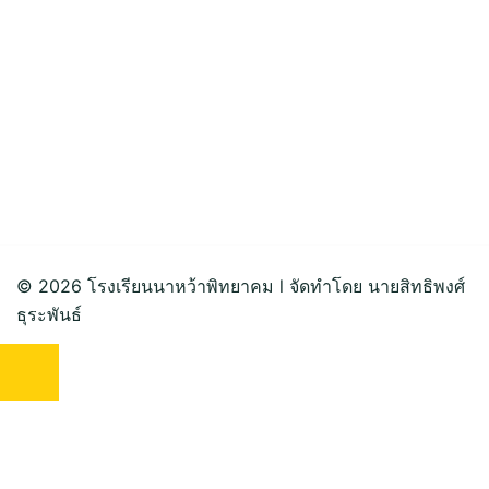
© 2026 โรงเรียนนาหว้าพิทยาคม l จัดทำโดย นายสิทธิพงศ์
ธุระพันธ์