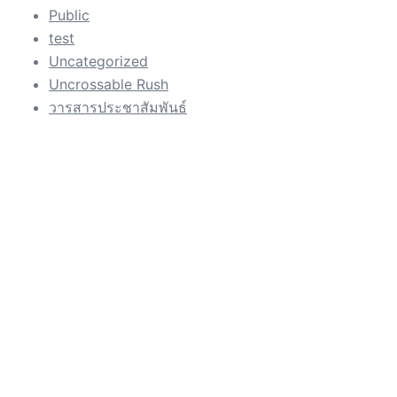
Public
test
Uncategorized
Uncrossable Rush
วารสารประชาสัมพันธ์