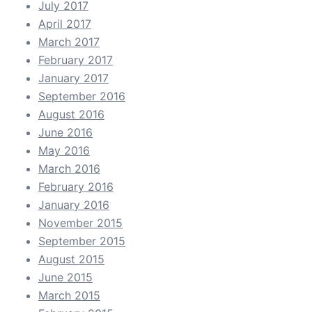
July 2017
April 2017
March 2017
February 2017
January 2017
September 2016
August 2016
June 2016
May 2016
March 2016
February 2016
January 2016
November 2015
September 2015
August 2015
June 2015
March 2015