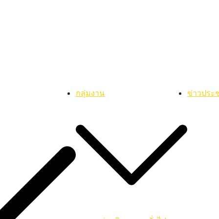
กลุ่มงาน
ข่าวประช