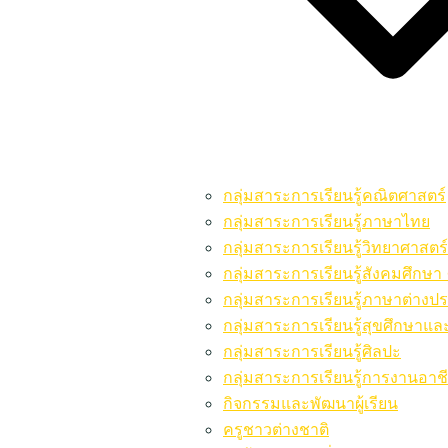
กลุ่มสาระการเรียนรู้คณิตศาสตร์
กลุ่มสาระการเรียนรู้ภาษาไทย
กลุ่มสาระการเรียนรู้วิทยาศาสต
กลุ่มสาระการเรียนรู้สังคมศึก
กลุ่มสาระการเรียนรู้ภาษาต่างป
กลุ่มสาระการเรียนรู้สุขศึกษาแ
กลุ่มสาระการเรียนรู้ศิลปะ
กลุ่มสาระการเรียนรู้การงานอาช
กิจกรรมและพัฒนาผู้เรียน
ครูชาวต่างชาติ