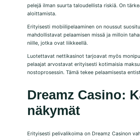
pelejä ilman suurta taloudellista riskiä. On tä
aloittamista.
Erityisesti mobiilipelaaminen on noussut suosit
mahdollistavat pelaamisen missä ja milloin ta
niille, jotka ovat liikkeellä.
Luotettavat nettikasinot tarjoavat myös monipuo
pelaajat arvostavat erityisesti kotimaisia maks
nostoprosessin. Tämä tekee pelaamisesta enti
Dreamz Casino: K
näkymät
Erityisesti pelivalikoima on Dreamz Casinon vahv