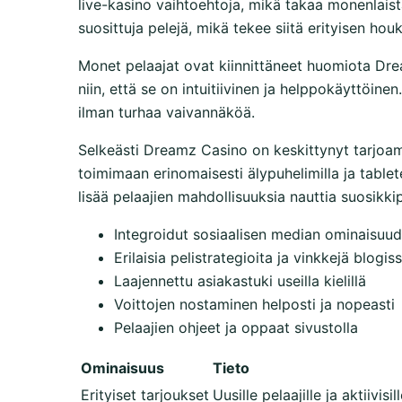
live-kasino vaihtoehtoja, mikä takaa monenlaista 
suosittuja pelejä, mikä tekee siitä erityisen ho
Monet pelaajat ovat kiinnittäneet huomiota Dr
niin, että se on intuitiivinen ja helppokäyttöine
ilman turhaa vaivannäköä.
Selkeästi Dreamz Casino on keskittynyt tarjoam
toimimaan erinomaisesti älypuhelimilla ja tablet
lisää pelaajien mahdollisuuksia nauttia suosikkip
Integroidut sosiaalisen median ominaisuud
Erilaisia pelistrategioita ja vinkkejä blogis
Laajennettu asiakastuki useilla kielillä
Voittojen nostaminen helposti ja nopeasti
Pelaajien ohjeet ja oppaat sivustolla
Ominaisuus
Tieto
Erityiset tarjoukset
Uusille pelaajille ja aktiivisil