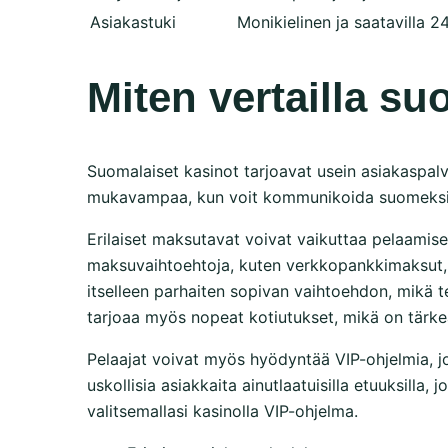
Asiakastuki
Monikielinen ja saatavilla 2
Miten vertailla su
Suomalaiset kasinot tarjoavat usein asiakaspal
mukavampaa, kun voit kommunikoida suomeksi. H
Erilaiset maksutavat voivat vaikuttaa pelaamise
maksuvaihtoehtoja, kuten verkkopankkimaksut, lu
itselleen parhaiten sopivan vaihtoehdon, mikä 
tarjoaa myös nopeat kotiutukset, mikä on tärkeä
Pelaajat voivat myös hyödyntää VIP-ohjelmia, jo
uskollisia asiakkaita ainutlaatuisilla etuuksilla
valitsemallasi kasinolla VIP-ohjelma.