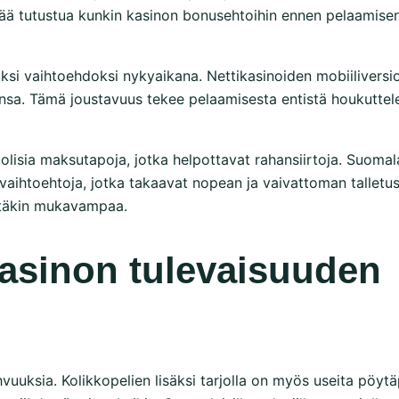
rkeää tutustua kunkin kasinon bonusehtoihin ennen pelaamise
uksi vaihtoehdoksi nykyaikana. Nettikasinoiden mobiiliversi
hansa. Tämä joustavuus tekee pelaamisesta entistä houkutt
lisia maksutapoja, jotka helpottavat rahansiirtoja. Suomal
uvaihtoehtoja, jotka takaavat nopean ja vaivattoman talletus
stäkin mukavampaa.
asinon tulevaisuuden
uuksia. Kolikkopelien lisäksi tarjolla on myös useita pöytä