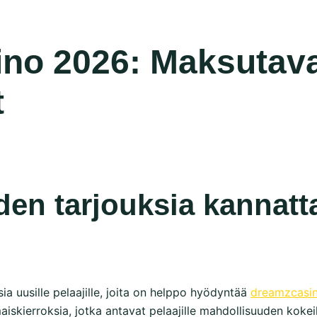
ino 2026: Maksutava
t
iden tarjouksia kannatt
ia uusille pelaajille, joita on helppo hyödyntää
dreamzcasin
aiskierroksia, jotka antavat pelaajille mahdollisuuden kokeill