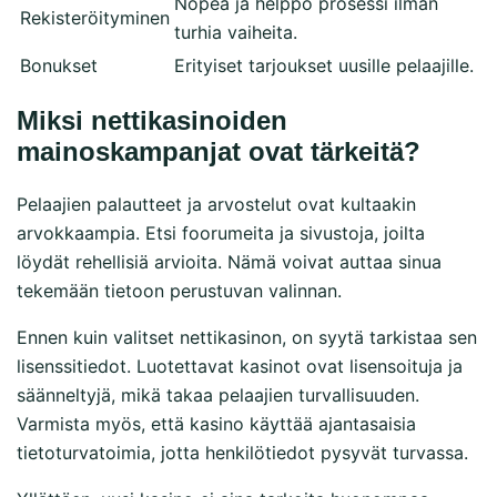
Nopea ja helppo prosessi ilman
Rekisteröityminen
turhia vaiheita.
Bonukset
Erityiset tarjoukset uusille pelaajille.
Miksi nettikasinoiden
mainoskampanjat ovat tärkeitä?
Pelaajien palautteet ja arvostelut ovat kultaakin
arvokkaampia. Etsi foorumeita ja sivustoja, joilta
löydät rehellisiä arvioita. Nämä voivat auttaa sinua
tekemään tietoon perustuvan valinnan.
Ennen kuin valitset nettikasinon, on syytä tarkistaa sen
lisenssitiedot. Luotettavat kasinot ovat lisensoituja ja
säänneltyjä, mikä takaa pelaajien turvallisuuden.
Varmista myös, että kasino käyttää ajantasaisia
tietoturvatoimia, jotta henkilötiedot pysyvät turvassa.