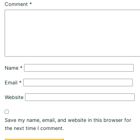
Comment
*
Name
*
Email
*
Website
Save my name, email, and website in this browser for
the next time I comment.