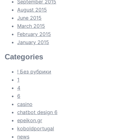
September 2015
August 2015
June 2015
March 2015
February 2015
January 2015
Categories
! Без рубрики
1
4
6
casino
chatbot design 6
epeikon.gr
koboldportugal
news