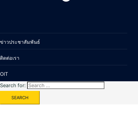
ข่าวประชาสัมพันธ์
ติดต่อเรา
OIT
Search for: