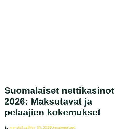
Suomalaiset nettikasinot
2026: Maksutavat ja
pelaajien kokemukset
By
monste2cat
May 30, 2026
Uncategorized