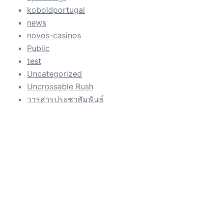
koboldportugal
news
novos-casinos
Public
test
Uncategorized
Uncrossable Rush
วารสารประชาสัมพันธ์