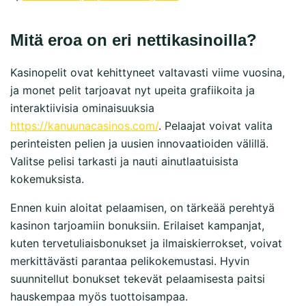
Mitä eroa on eri nettikasinoilla?
Kasinopelit ovat kehittyneet valtavasti viime vuosina,
ja monet pelit tarjoavat nyt upeita grafiikoita ja
interaktiivisia ominaisuuksia
https://kanuunacasinos.com/
. Pelaajat voivat valita
perinteisten pelien ja uusien innovaatioiden välillä.
Valitse pelisi tarkasti ja nauti ainutlaatuisista
kokemuksista.
Ennen kuin aloitat pelaamisen, on tärkeää perehtyä
kasinon tarjoamiin bonuksiin. Erilaiset kampanjat,
kuten tervetuliaisbonukset ja ilmaiskierrokset, voivat
merkittävästi parantaa pelikokemustasi. Hyvin
suunnitellut bonukset tekevät pelaamisesta paitsi
hauskempaa myös tuottoisampaa.