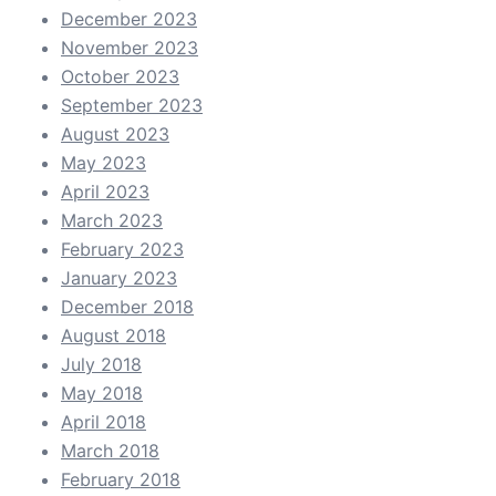
December 2023
November 2023
October 2023
September 2023
August 2023
May 2023
April 2023
March 2023
February 2023
January 2023
December 2018
August 2018
July 2018
May 2018
April 2018
March 2018
February 2018