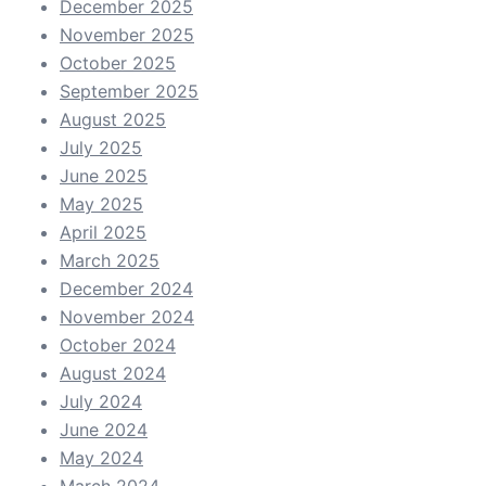
December 2025
November 2025
October 2025
September 2025
August 2025
July 2025
June 2025
May 2025
April 2025
March 2025
December 2024
November 2024
October 2024
August 2024
July 2024
June 2024
May 2024