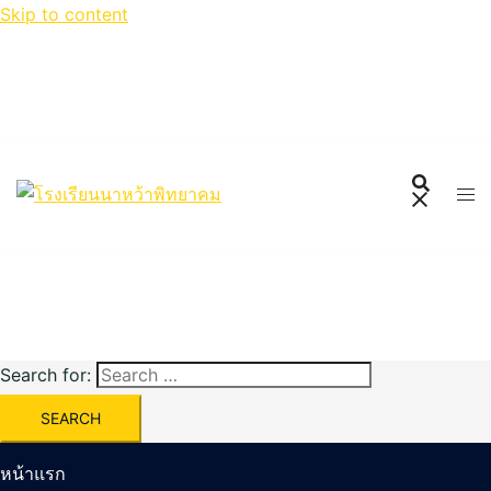
Skip to content
Search for:
หน้าแรก