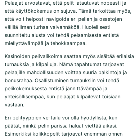
Pelaajat arvostavat, että pelit latautuvat nopeasti ja
että käyttökokemus on sujuva. Tämä tarkoittaa myös,
että voit helposti navigoida eri pelien ja osastojen
välillä ilman turhaa vaivannäköä. Huolellisesti
suunniteltu alusta voi tehdä pelaamisesta entistä
miellyttävämpää ja tehokkaampaa.
Kasinoiden pelivalikoima saattaa myös sisältää erilaisia
turnauksia ja kilpailuja. Nämä tapahtumat tarjoavat
pelaajille mahdollisuuden voittaa suuria palkintoja ja
bonusrahaa. Osallistuminen turnauksiin voi tehdä
pelikokemuksesta entistä jännittävämpää ja
yhteisöllisempää, kun pelaajat kilpailevat toisiaan
vastaan.
Eri pelityyppien vertailu voi olla hyödyllistä, kun
päätät, minkä pelin parissa haluat viettää aikasi.
Esimerkiksi kolikkopelit tarjoavat enemmän onnen