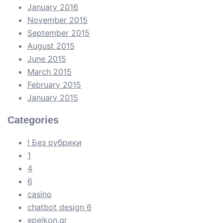
January 2016
November 2015
September 2015
August 2015
June 2015
March 2015
February 2015
January 2015
Categories
! Без рубрики
1
4
6
casino
chatbot design 6
epeikon.gr