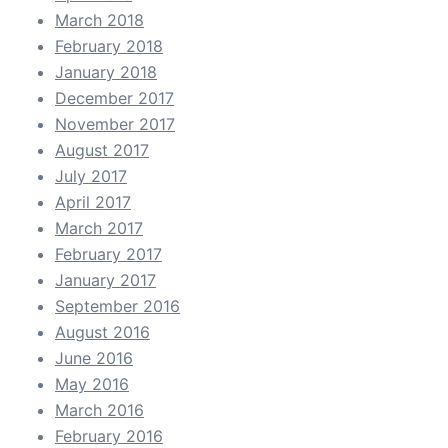
March 2018
February 2018
January 2018
December 2017
November 2017
August 2017
July 2017
April 2017
March 2017
February 2017
January 2017
September 2016
August 2016
June 2016
May 2016
March 2016
February 2016