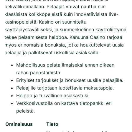
pelivalikoimallaan. Pelaajat voivat nauttia niin
klassisista kolikkopeleistä kuin innovatiivisista live-
kasinopeleistä. Kasino on suunniteltu
käyttäjäystävälliseksi, ja suomenkielinen käyttöliittymä
tekee pelaamisesta helppoa. Kanuuna Casino tarjoaa
myös erinomaisia bonuksia, jotka houkuttelevat uusia
pelaajia ja palkitsevat uskollisia asiakkaita.
Mahdollisuus pelata ilmaiseksi ennen oikean
rahan panostamista.
Erityiset tarjoukset ja bonukset uusille pelaajille.
Pelaajille tarjotaan luotettavia maksutapoja.
Helppo ja turvallinen asiakastuki.
Verkkosivustolla on kattava tietopankki eri
peleistä.
Ominaisuus
Tieto