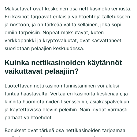
Maksutavat ovat keskeinen osa nettikasinokokemusta.
Eri kasinot tarjoavat erilaisia vaihtoehtoja talletukseen
ja nostoon, ja on tärkeää valita sellainen, joka sopii
omiin tarpeisiin. Nopeat maksutavat, kuten
verkkopankki ja kryptovaluutat, ovat kasvattaneet
suosiotaan pelaajien keskuudessa.
Kuinka nettikasinoiden käytännöt
vaikuttavat pelaajiin?
Luotettavan nettikasinon tunnistaminen voi aluksi
tuntua haastavalta. Vertaa eri kasinoita keskenään, ja
kiinnitä huomiota niiden lisensseihin, asiakaspalveluun
ja käytettävissä oleviin peleihin. Näin löydät varmasti
parhaat vaihtoehdot.
Bonukset ovat tärkeä osa nettikasinoiden tarjoamaa