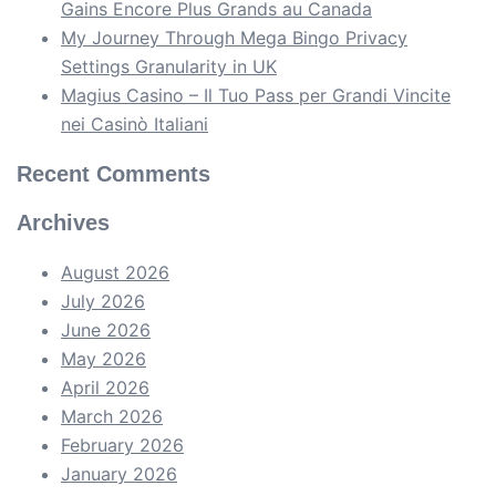
Gains Encore Plus Grands au Canada
My Journey Through Mega Bingo Privacy
Settings Granularity in UK
Magius Casino – Il Tuo Pass per Grandi Vincite
nei Casinò Italiani
Recent Comments
Archives
August 2026
July 2026
June 2026
May 2026
April 2026
March 2026
February 2026
January 2026