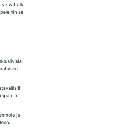
 voivat olla
peleihin se
klusiivisia
laatuisen
tävällisiä
ämpää ja
teemoja ja
leen.