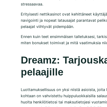
stressaavaa.
Erityisesti nettikasinot ovat kehittäneet käyttä
navigointi ja nopeat latausajat parantavat pel
pelaajat viihtyvät pidempään.
Ennen kuin teet ensimmäisen talletuksesi, tarki
miten bonukset toimivat ja mitä vaatimuksia nii
Dreamz: Tarjousk
pelaajille
Luottamuksellisuus on yksi niistä asioista, joita
kohtaan on vahvistettu huippuluokkaisilla salau
huolta henkilötietosi tai maksutietojesi vuota