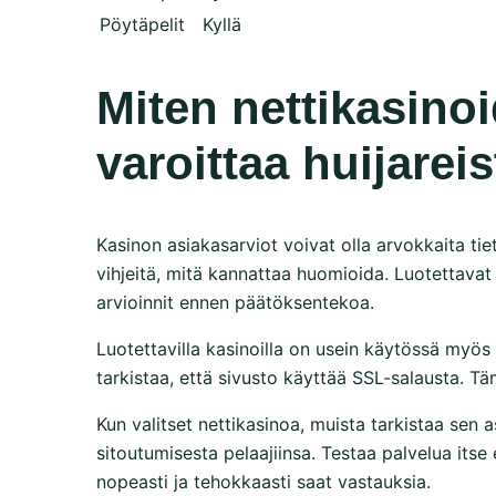
Pöytäpelit
Kyllä
Miten nettikasinoi
varoittaa huijarei
Kasinon asiakasarviot voivat olla arvokkaita ti
vihjeitä, mitä kannattaa huomioida. Luotettavat n
arvioinnit ennen päätöksentekoa.
Luotettavilla kasinoilla on usein käytössä myös 
tarkistaa, että sivusto käyttää SSL-salausta. Tä
Kun valitset nettikasinoa, muista tarkistaa sen
sitoutumisesta pelaajiinsa. Testaa palvelua itse
nopeasti ja tehokkaasti saat vastauksia.