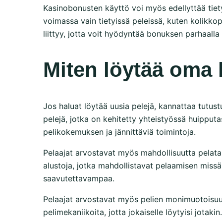
Kasinobonusten käyttö voi myös edellyttää tiety
voimassa vain tietyissä peleissä, kuten kolikko
liittyy, jotta voit hyödyntää bonuksen parhaalla 
Miten löytää oma 
Jos haluat löytää uusia pelejä, kannattaa tutustu
pelejä, jotka on kehitetty yhteistyössä huipputa
pelikokemuksen ja jännittäviä toimintoja.
Pelaajat arvostavat myös mahdollisuutta pelata mob
alustoja, jotka mahdollistavat pelaamisen miss
saavutettavampaa.
Pelaajat arvostavat myös pelien monimuotoisuutta
pelimekaniikoita, jotta jokaiselle löytyisi jotaki