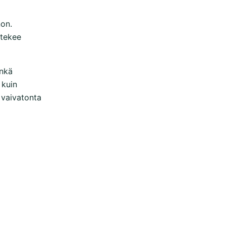
non.
 tekee
inkä
 kuin
a vaivatonta