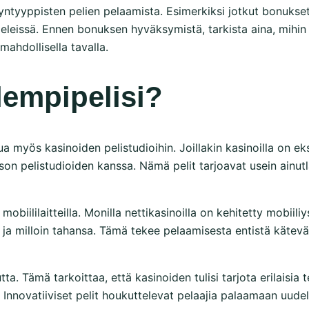
ntyyppisten pelien pelaamista. Esimerkiksi jotkut bonukset
peleissä. Ennen bonuksen hyväksymistä, tarkista aina, mihin 
mahdollisella tavalla.
lempipelisi?
a myös kasinoiden pelistudioihin. Joillakin kasinoilla on eks
son pelistudioiden kanssa. Nämä pelit tarjoavat usein ainut
iililaitteilla. Monilla nettikasinoilla on kehitetty mobiiliys
ä ja milloin tahansa. Tämä tekee pelaamisesta entistä kätev
. Tämä tarkoittaa, että kasinoiden tulisi tarjota erilaisia 
n. Innovatiiviset pelit houkuttelevat pelaajia palaamaan uudel