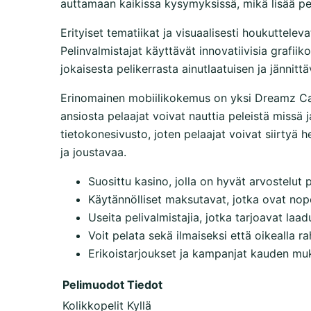
auttamaan kaikissa kysymyksissä, mikä lisää pe
Erityiset tematiikat ja visuaalisesti houkuttelev
Pelinvalmistajat käyttävät innovatiivisia grafii
jokaisesta pelikerrasta ainutlaatuisen ja jänni
Erinomainen mobiilikokemus on yksi Dreamz Casi
ansiosta pelaajat voivat nauttia peleistä missä j
tietokonesivusto, joten pelaajat voivat siirtyä 
ja joustavaa.
Suosittu kasino, jolla on hyvät arvostelut pe
Käytännölliset maksutavat, jotka ovat nopei
Useita pelivalmistajia, jotka tarjoavat laad
Voit pelata sekä ilmaiseksi että oikealla ra
Erikoistarjoukset ja kampanjat kauden mu
Pelimuodot
Tiedot
Kolikkopelit
Kyllä